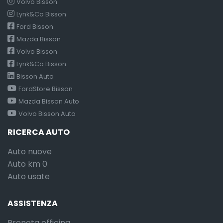
Volvo Bisson
Lynk&Co Bisson
Ford Bisson
Mazda Bisson
Volvo Bisson
Lynk&Co Bisson
Bisson Auto
FordStore Bisson
Mazda Bisson Auto
Volvo Bisson Auto
RICERCA AUTO
Auto nuove
Auto km 0
Auto usate
ASSISTENZA
Prenota officina