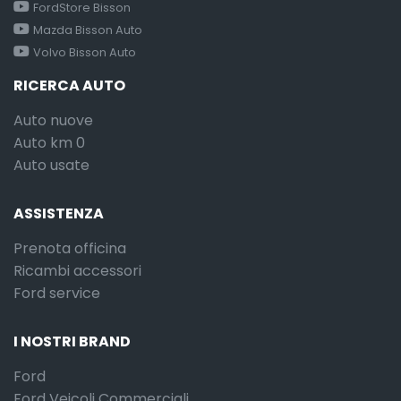
FordStore Bisson
Mazda Bisson Auto
Volvo Bisson Auto
RICERCA AUTO
Auto nuove
Auto km 0
Auto usate
ASSISTENZA
Prenota officina
Ricambi accessori
Ford service
I NOSTRI BRAND
Ford
Ford Veicoli Commerciali