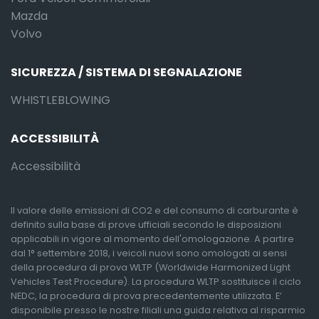
Mazda
Volvo
SICUREZZA / SISTEMA DI SEGNALAZIONE
WHISTLEBLOWING
ACCESSIBILITÀ
Accessibilità
Il valore delle emissioni di CO2 e del consumo di carburante è
definito sulla base di prove ufficiali secondo le disposizioni
applicabili in vigore al momento dell'omologazione. A partire
dal 1° settembre 2018, i veicoli nuovi sono omologati ai sensi
della procedura di prova WLTP (Worldwide Harmonized Light
Vehicles Test Procedure). La procedura WLTP sostituisce il ciclo
NEDC, la procedura di prova precedentemente utilizzata. E’
disponibile presso le nostre filiali una guida relativa al risparmio