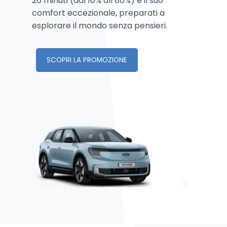
26 minuti (dal 10% all’80%) e il suo
comfort eccezionale, preparati a
esplorare il mondo senza pensieri.
SCOPRI LA PROMOZIONE