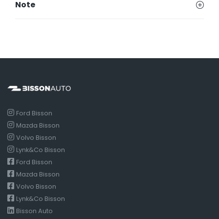
Note
Ford Bisson
Mazda Bisson
Volvo Bisson
Lynk&Co Bisson
Ford Bisson
Mazda Bisson
Volvo Bisson
Lynk&Co Bisson
Bisson Auto