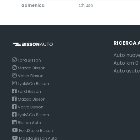
domenica
Chiuso
RICERCA 
Auto nuov
Ford Bisson
Auto km 0
Mazda Bisson
Auto usate
Volvo Bisson
Lynk&Co Bisson
Ford Bisson
Mazda Bisson
Volvo Bisson
Lynk&Co Bisson
Bisson Auto
FordStore Bisson
Mazda Bisson Auto