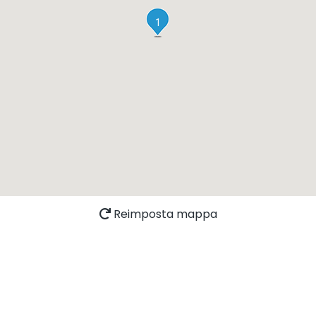
1
Reimposta mappa