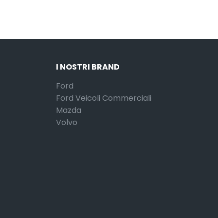
I NOSTRI BRAND
Ford
Ford Veicoli Commerciali
Mazda
Volvo