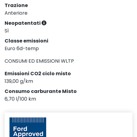
Trazione
Anteriore
Neopatentati
Sì
Classe emissioni
Euro 6d-temp
CONSUMI ED EMISSIONI WLTP
Emissioni CO2 ciclo misto
139,00 g/km
Consumo carburante Misto
6,70 l/100 km