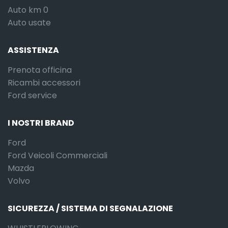
Auto km 0
Auto usate
ASSISTENZA
Prenota officina
Ricambi accessori
Ford service
I NOSTRI BRAND
Ford
Ford Veicoli Commerciali
Mazda
Volvo
SICUREZZA / SISTEMA DI SEGNALAZIONE