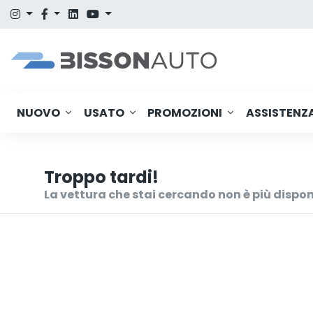
NUOVO
USATO
PROMOZIONI
ASSISTENZ
Troppo tardi!
La vettura che stai cercando non è più dispon