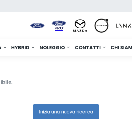
A
HYBRID
NOLEGGIO
CONTATTI
CHI SIA
ibile.
Inizia una nuova ricerca