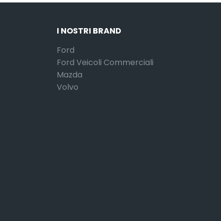
I NOSTRI BRAND
Ford
Ford Veicoli Commerciali
Mazda
Volvo