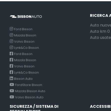
RICERCA 
Auto nuov
Ford Bisson
Auto km 0
Mazda Bisson
Auto usate
Volvo Bisson
Lynk&Co Bisson
Ford Bisson
Mazda Bisson
Volvo Bisson
Lynk&Co Bisson
Bisson Auto
FordStore Bisson
Mazda Bisson Auto
Volvo Bisson Auto
SICUREZZA / SISTEMA DI
ACCESSIB