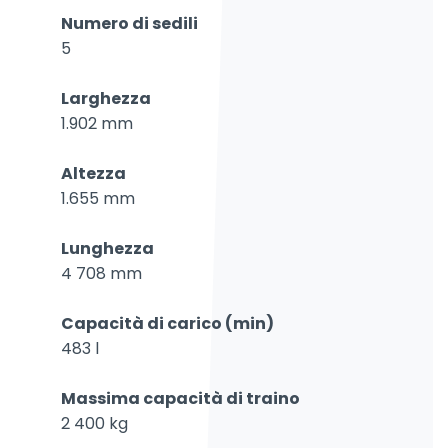
Numero di sedili
5
Larghezza
1.902 mm
Altezza
1.655 mm
Lunghezza
4 708 mm
Capacità di carico (min)
483 l
Massima capacità di traino
2 400 kg