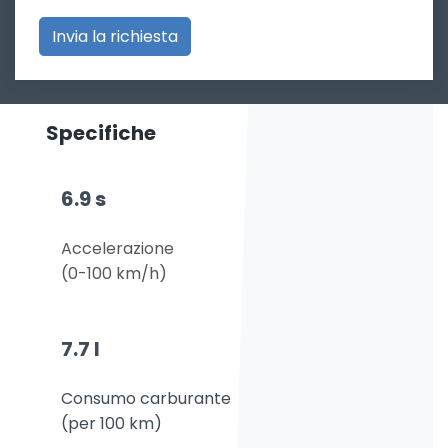
Specifiche
6.9 s
Accelerazione
(0-100 km/h)
7.7 l
Consumo carburante
(per 100 km)