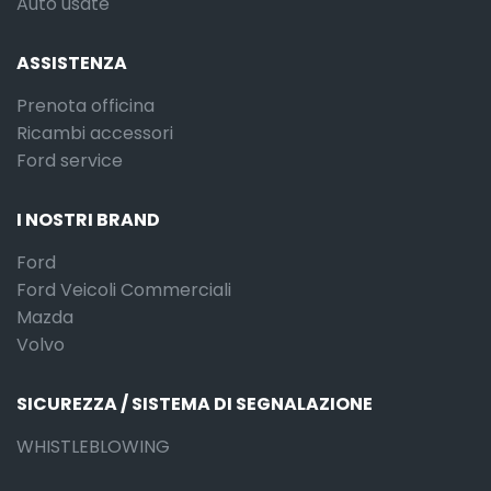
Auto usate
ASSISTENZA
Prenota officina
Ricambi accessori
Ford service
I NOSTRI BRAND
Ford
Ford Veicoli Commerciali
Mazda
Volvo
SICUREZZA / SISTEMA DI SEGNALAZIONE
WHISTLEBLOWING