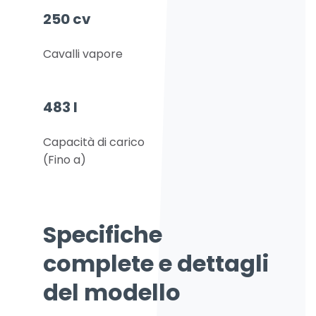
250 cv
Cavalli vapore
483 l
Capacità di carico
(Fino a)
Specifiche
complete e dettagli
del modello