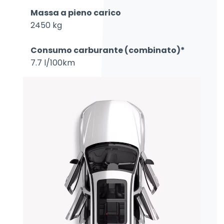
Massa a pieno carico
2450 kg
Consumo carburante (combinato)*
7.7 l/100km