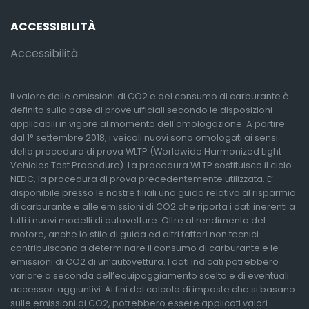
ACCESSIBILITÀ
Accessibilità
Il valore delle emissioni di CO2 e del consumo di carburante è
definito sulla base di prove ufficiali secondo le disposizioni
applicabili in vigore al momento dell'omologazione. A partire
dal 1° settembre 2018, i veicoli nuovi sono omologati ai sensi
della procedura di prova WLTP (Worldwide Harmonized Light
Vehicles Test Procedure). La procedura WLTP sostituisce il ciclo
NEDC, la procedura di prova precedentemente utilizzata. E’
disponibile presso le nostre filiali una guida relativa al risparmio
di carburante e alle emissioni di CO2 che riporta i dati inerenti a
tutti i nuovi modelli di autovetture. Oltre al rendimento del
motore, anche lo stile di guida ed altri fattori non tecnici
contribuiscono a determinare il consumo di carburante e le
emissioni di CO2 di un’autovettura. I dati indicati potrebbero
variare a seconda dell’equipaggiamento scelto e di eventuali
accessori aggiuntivi. Ai fini del calcolo di imposte che si basano
sulle emissioni di CO2, potrebbero essere applicati valori