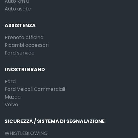
Auto km 0
Auto usate
ASSISTENZA
Prenota officina
Ricambi accessori
Ford service
I NOSTRI BRAND
Ford
Ford Veicoli Commerciali
Mazda
Volvo
SICUREZZA / SISTEMA DI SEGNALAZIONE
WHISTLEBLOWING