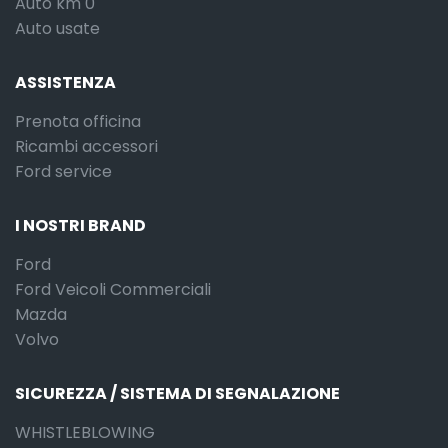
Auto km 0
Auto usate
ASSISTENZA
Prenota officina
Ricambi accessori
Ford service
I NOSTRI BRAND
Ford
Ford Veicoli Commerciali
Mazda
Volvo
SICUREZZA / SISTEMA DI SEGNALAZIONE
WHISTLEBLOWING