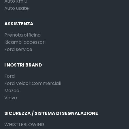
Auto km 0
Auto usate
ASSISTENZA
Prenota officina
Ricambi accessori
Ford service
I NOSTRI BRAND
Ford
Ford Veicoli Commerciali
Mazda
Volvo
SICUREZZA / SISTEMA DI SEGNALAZIONE
WHISTLEBLOWING