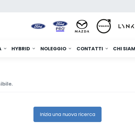
A
HYBRID
NOLEGGIO
CONTATTI
CHI SIA
ibile.
Inizia una nuova ricerca