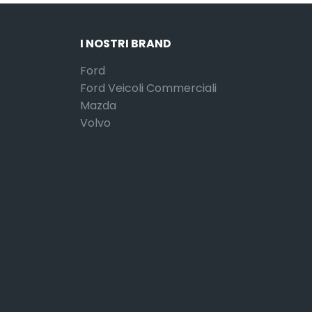
I NOSTRI BRAND
Ford
Ford Veicoli Commerciali
Mazda
Volvo