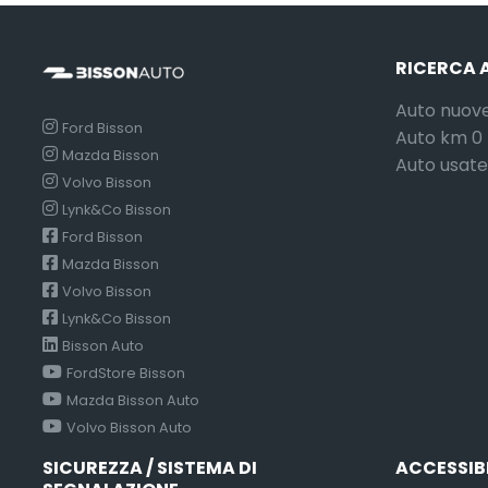
RICERCA 
Auto nuov
Ford Bisson
Auto km 0
Mazda Bisson
Auto usate
Volvo Bisson
Lynk&Co Bisson
Ford Bisson
Mazda Bisson
Volvo Bisson
Lynk&Co Bisson
Bisson Auto
FordStore Bisson
Mazda Bisson Auto
Volvo Bisson Auto
SICUREZZA / SISTEMA DI
ACCESSIB