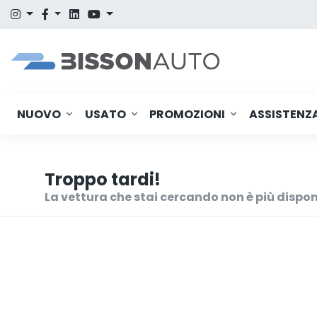
NUOVO
USATO
PROMOZIONI
ASSISTENZ
Troppo tardi!
La vettura che stai cercando non è più dispon