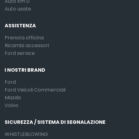
Auto km 0
Auto usate
ASSISTENZA
Prenota officina
Ricambi accessori
Ford service
I NOSTRI BRAND
Ford
Ford Veicoli Commerciali
Mazda
Volvo
SICUREZZA / SISTEMA DI SEGNALAZIONE
WHISTLEBLOWING