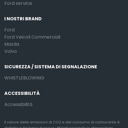
Ford service
I NOSTRI BRAND
Ford
Ford Veicoli Commerciali
Mazda
Volvo
SICUREZZA / SISTEMA DI SEGNALAZIONE
WHISTLEBLOWING
ACCESSIBILITÀ
Accessibilità
Il valore delle emissioni di CO2 e del consumo di carburante è
definito sulla base di prove ufficiali secondo le disposizioni