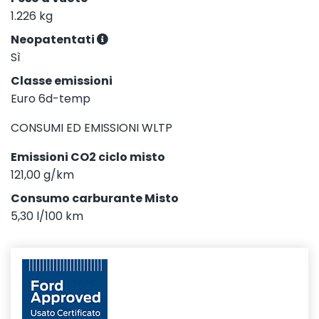
1.226 kg
Neopatentati
Sì
Classe emissioni
Euro 6d-temp
CONSUMI ED EMISSIONI WLTP
Emissioni CO2 ciclo misto
121,00 g/km
Consumo carburante Misto
5,30 l/100 km