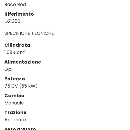
Race Red
Riferimento
D21350
SPECIFICHE TECNICHE
Cilindrata
3
1.084 cm
Alimentazione
Gpl
Potenza
75 CV (55 kW)
Cambio
Manuale
Trazione
Anteriore
Peso a vuoto