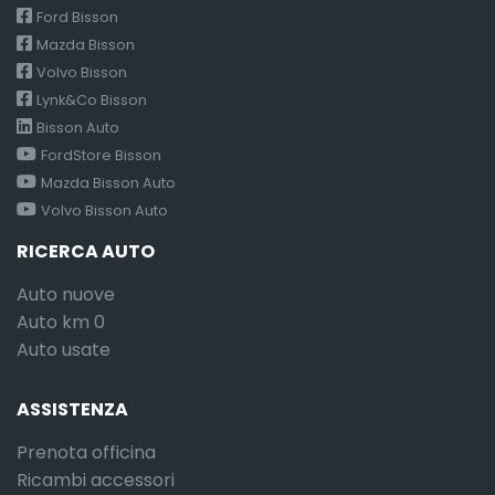
Ford Bisson
Mazda Bisson
Volvo Bisson
Lynk&Co Bisson
Bisson Auto
FordStore Bisson
Mazda Bisson Auto
Volvo Bisson Auto
RICERCA AUTO
Auto nuove
Auto km 0
Auto usate
ASSISTENZA
Prenota officina
Ricambi accessori