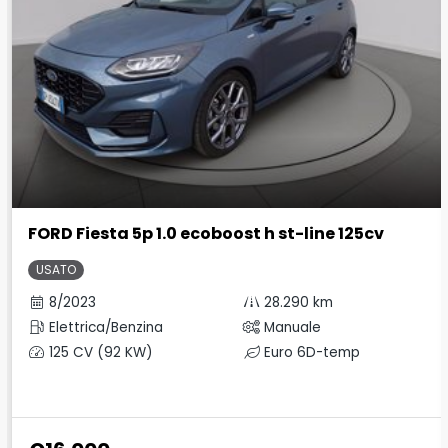
FORD Fiesta 5p 1.0 ecoboost h st-line 125cv
USATO
8/2023
28.290 km
Elettrica/Benzina
Manuale
125 CV (92 KW)
Euro 6D-temp