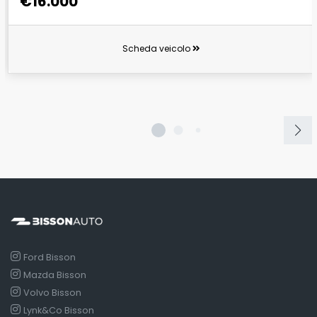
€16.000
Scheda veicolo
Ford Bisson
Mazda Bisson
Volvo Bisson
Lynk&Co Bisson