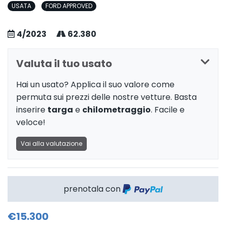
USATA
FORD APPROVED
4/2023
62.380
Valuta il tuo usato
Hai un usato? Applica il suo valore come
permuta sui prezzi delle nostre vetture. Basta
inserire
targa
e
chilometraggio
. Facile e
veloce!
Vai alla valutazione
prenotala con
€15.300