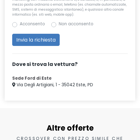
mezzo posta ordinaria o email, telefono (es. chiamate automatizzate,
SMS, sistemi di messaggistica istantanea), e qualsiasi altro canale
informatico (es. siti web, mobile app).
Acconsento
Non acconsento
Dove si trova la vettura?
Sede Ford di Este
Via Degli Artigiani, 1 - 35042 Este, PD
Altre offerte
CROSSOVER CON PREZZO SIMILE CHE