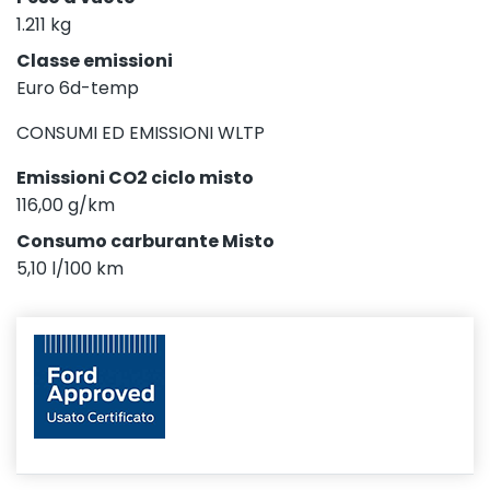
1.211 kg
Classe emissioni
Euro 6d-temp
CONSUMI ED EMISSIONI WLTP
Emissioni CO2 ciclo misto
116,00 g/km
Consumo carburante Misto
5,10 l/100 km