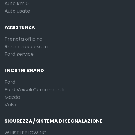
Auto km 0
Auto usate
ASSISTENZA
Prenota officina
Ricambi accessori
Ford service
I NOSTRI BRAND
Ford
Ford Veicoli Commerciali
Mazda
Volvo
SICUREZZA / SISTEMA DI SEGNALAZIONE
WHISTLEBLOWING