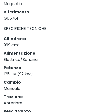
Magnetic
Riferimento
G05761
SPECIFICHE TECNICHE
Cilindrata
3
999 cm
Alimentazione
Elettrica/Benzina
Potenza
125 CV (92 kW)
Cambio
Manuale
Trazione
Anteriore
Peso a vuoto