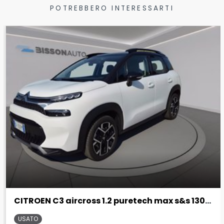
POTREBBERO INTERESSARTI
CITROEN C3 aircross 1.2 puretech max s&s 130cv eat6
USATO