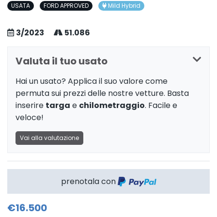
USATA
FORD APPROVED
Mild Hybrid
3/2023
51.086
Valuta il tuo usato
Hai un usato? Applica il suo valore come
permuta sui prezzi delle nostre vetture. Basta
inserire
targa
e
chilometraggio
. Facile e
veloce!
Vai alla valutazione
prenotala con
€16.500