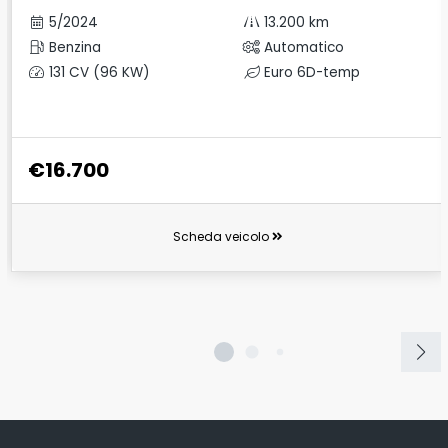
5/2024
13.200 km
Benzina
Automatico
131 CV (96 KW)
Euro 6D-temp
€16.700
Scheda veicolo