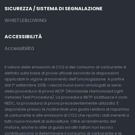
SICUREZZA / SISTEMA DI SEGNALAZIONE
WHISTLEBLOWING
ACCESSIBILITÀ
Accessibilità
Il valore delle emissioni di CO2 e del consumo di carburante è
definito sulla base di prove ufficiali secondo le disposizioni
applicabili in vigore al momento dell'omologazione. A partire
dal 1° settembre 2018, i veicoli nuovi sono omologati ai sensi
della procedura di prova WLTP (Worldwide Harmonized Light
Vehicles Test Procedure). La procedura WLTP sostituisce il ciclo
NEDC, la procedura di prova precedentemente utilizzata. E’
disponibile presso le nostre filiali una guida relativa al risparmio
di carburante e alle emissioni di CO2 che riporta i dati inerenti a
tutti i nuovi modelli di autovetture. Oltre al rendimento del
motore, anche lo stile di guida ed altri fattori non tecnici
contribuiscono a determinare il consumo di carburante e le