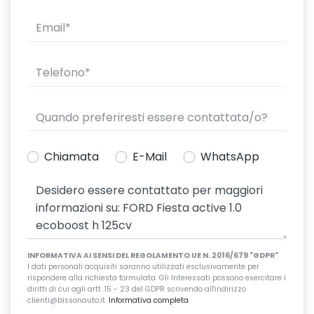
Chiamata
E-Mail
WhatsApp
INFORMATIVA AI SENSI DEL REGOLAMENTO UE N. 2016/679 "GDPR"
I dati personali acquisiti saranno utilizzati esclusivamente per
rispondere alla richiesta formulata. Gli Interessati possono esercitare i
diritti di cui agli artt. 15 - 23 del GDPR scrivendo all'indirizzo
clienti@bissonauto.it.
Informativa completa
.