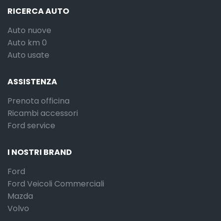
RICERCA AUTO
Auto nuove
Auto km 0
Auto usate
ASSISTENZA
Prenota officina
Ricambi accessori
Ford service
I NOSTRI BRAND
Ford
Ford Veicoli Commerciali
Mazda
Volvo