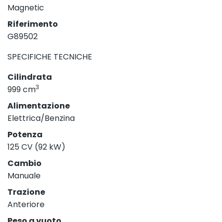
Magnetic
Riferimento
G89502
SPECIFICHE TECNICHE
Cilindrata
3
999 cm
Alimentazione
Elettrica/Benzina
Potenza
125 CV (92 kW)
Cambio
Manuale
Trazione
Anteriore
Peso a vuoto