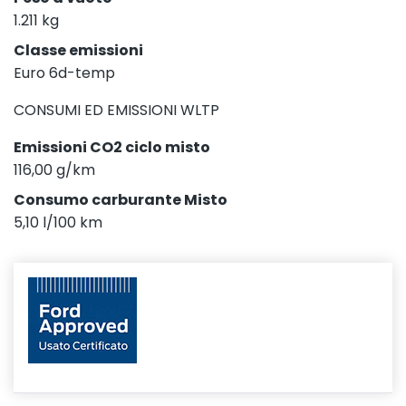
1.211 kg
Classe emissioni
Euro 6d-temp
CONSUMI ED EMISSIONI WLTP
Emissioni CO2 ciclo misto
116,00 g/km
Consumo carburante Misto
5,10 l/100 km