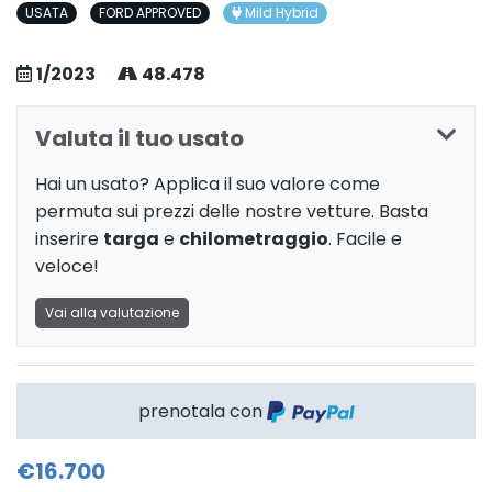
USATA
FORD APPROVED
Mild Hybrid
1/2023
48.478
Valuta il tuo usato
Hai un usato? Applica il suo valore come
permuta sui prezzi delle nostre vetture. Basta
inserire
targa
e
chilometraggio
. Facile e
veloce!
Vai alla valutazione
prenotala con
€16.700