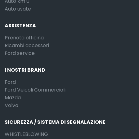
Auto km 0
Auto usate
ASSISTENZA
Prenota officina
Ricambi accessori
Ford service
I NOSTRI BRAND
Ford
Ford Veicoli Commerciali
Mazda
Volvo
SICUREZZA / SISTEMA DI SEGNALAZIONE
WHISTLEBLOWING