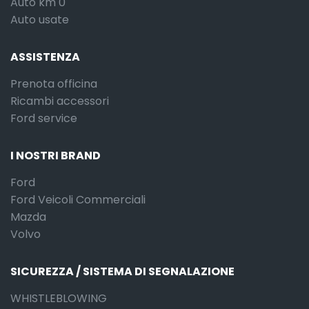
Auto km 0
Auto usate
ASSISTENZA
Prenota officina
Ricambi accessori
Ford service
I NOSTRI BRAND
Ford
Ford Veicoli Commerciali
Mazda
Volvo
SICUREZZA / SISTEMA DI SEGNALAZIONE
WHISTLEBLOWING