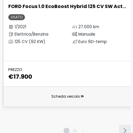
FORD Focus 1.0 EcoBoost Hybrid 125 CV SW Active
USATO
1/2021
27.000 km
Elettrica/Benzina
Manuale
125 CV (92 KW)
Euro 6D-temp
PREZZO
€17.900
Scheda veicolo