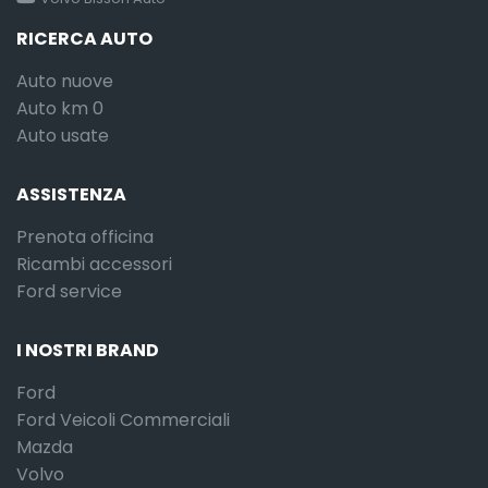
RICERCA AUTO
Auto nuove
Auto km 0
Auto usate
ASSISTENZA
Prenota officina
Ricambi accessori
Ford service
I NOSTRI BRAND
Ford
Ford Veicoli Commerciali
Mazda
Volvo