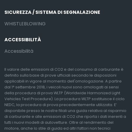
SICUREZZA / SISTEMA DI SEGNALAZIONE
WHISTLEBLOWING
ACCESSIBILITÀ
Accessibilità
Il valore delle emissioni di CO2 e del consumo di carburante è
definito sulla base di prove ufficiali secondo le disposizioni
applicabili in vigore al momento dell'omologazione. A partire
dal 1° settembre 2018, i veicoli nuovi sono omologati ai sensi
della procedura di prova WLTP (Worldwide Harmonized Light
Vehicles Test Procedure). La procedura WLTP sostituisce il ciclo
NEDC, la procedura di prova precedentemente utilizzata. E’
disponibile presso le nostre filiali una guida relativa al risparmio
di carburante e alle emissioni di CO2 che riporta i dati inerenti a
tutti i nuovi modelli di autovetture. Oltre al rendimento del
motore, anche lo stile di guida ed altri fattori non tecnici