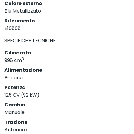
Colore esterno
Blu Metallizzato
Riferimento
E16868
SPECIFICHE TECNICHE
Cilindrata
3
998 cm
Alimentazione
Benzina
Potenza
125 CV (92 kW)
Cambio
Manuale
Trazione
Anteriore