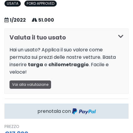
USATA
FORD APPROVED
1/2022
51.000
Valuta il tuo usato
Hai un usato? Applica il suo valore come
permuta sui prezzi delle nostre vetture. Basta
inserire
targa
e
chilometraggio
. Facile e
veloce!
Vai alla valutazione
prenotala con
PREZZO