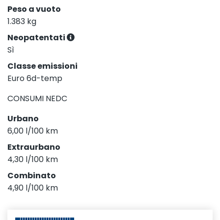
Peso a vuoto
1.383 kg
Neopatentati
Sì
Classe emissioni
Euro 6d-temp
CONSUMI NEDC
Urbano
6,00 l/100 km
Extraurbano
4,30 l/100 km
Combinato
4,90 l/100 km