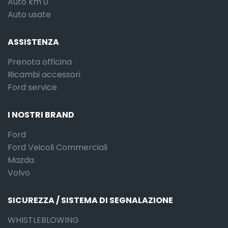
Auto km 0
Auto usate
ASSISTENZA
Prenota officina
Ricambi accessori
Ford service
I NOSTRI BRAND
Ford
Ford Veicoli Commerciali
Mazda
Volvo
SICUREZZA / SISTEMA DI SEGNALAZIONE
WHISTLEBLOWING