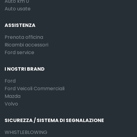
Auto km 0
Auto usate
ASSISTENZA
Prenota officina
Ricambi accessori
Ford service
I NOSTRI BRAND
Ford
Ford Veicoli Commerciali
Mazda
Volvo
SICUREZZA / SISTEMA DI SEGNALAZIONE
WHISTLEBLOWING