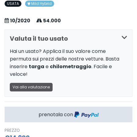
USATA
Mild Hybrid
10/2020
54.000
Valuta il tuo usato
Hai un usato? Applica il suo valore come
permuta sui prezzi delle nostre vetture. Basta
inserire
targa
e
chilometraggio
. Facile e
veloce!
Vai alla valutazione
prenotala con
PREZZO