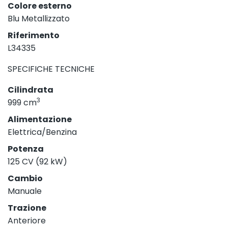
Colore esterno
Blu Metallizzato
Riferimento
L34335
SPECIFICHE TECNICHE
Cilindrata
3
999 cm
Alimentazione
Elettrica/Benzina
Potenza
125 CV (92 kW)
Cambio
Manuale
Trazione
Anteriore