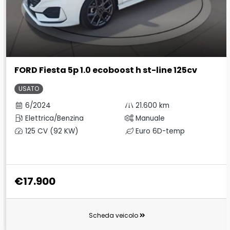
FORD Fiesta 5p 1.0 ecoboost h st-line 125cv
USATO
6/2024
21.600 km
Elettrica/Benzina
Manuale
125 CV (92 KW)
Euro 6D-temp
€17.900
Scheda veicolo