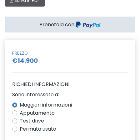
Salva in PDF
Prenotala con
PREZZO
€14.900
RICHIEDI INFORMAZIONI
Sono interessato a:
Maggiori informazioni
Apputamento
Test drive
Permuta usato