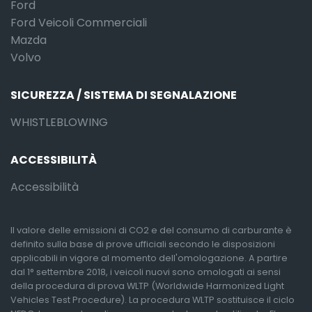
Ford
Ford Veicoli Commerciali
Mazda
Volvo
SICUREZZA / SISTEMA DI SEGNALAZIONE
WHISTLEBLOWING
ACCESSIBILITÀ
Accessibilità
Il valore delle emissioni di CO2 e del consumo di carburante è
definito sulla base di prove ufficiali secondo le disposizioni
applicabili in vigore al momento dell'omologazione. A partire
dal 1° settembre 2018, i veicoli nuovi sono omologati ai sensi
della procedura di prova WLTP (Worldwide Harmonized Light
Vehicles Test Procedure). La procedura WLTP sostituisce il ciclo