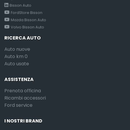
Bisson Auto
FordStore Bisson
Mazda Bisson Auto
Volvo Bisson Auto
RICERCA AUTO
Auto nuove
Auto km 0
Auto usate
ASSISTENZA
Prenota officina
Ricambi accessori
Ford service
I NOSTRI BRAND