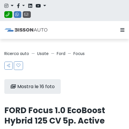
Ricerca auto
Usate
Ford
Focus
Mostra le 16 foto
FORD Focus 1.0 EcoBoost
Hybrid 125 CV 5p. Active