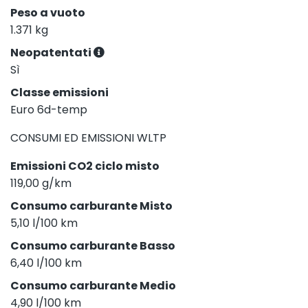
Peso a vuoto
1.371 kg
Neopatentati
Sì
Classe emissioni
Euro 6d-temp
CONSUMI ED EMISSIONI WLTP
Emissioni CO2 ciclo misto
119,00 g/km
Consumo carburante Misto
5,10 l/100 km
Consumo carburante Basso
6,40 l/100 km
Consumo carburante Medio
4,90 l/100 km