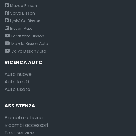
Mazda Bisson
Volvo Bisson
Lynk&Co Bisson
Bisson Auto
FordStore Bisson
Mazda Bisson Auto
Volvo Bisson Auto
RICERCA AUTO
Auto nuove
Auto km 0
Auto usate
ASSISTENZA
Prenota officina
Ricambi accessori
Ford service