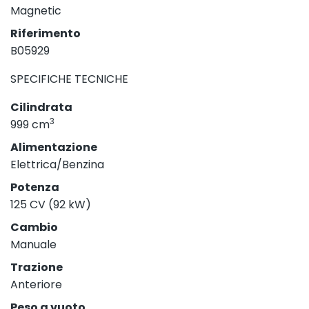
Magnetic
Riferimento
B05929
SPECIFICHE TECNICHE
Cilindrata
3
999 cm
Alimentazione
Elettrica/Benzina
Potenza
125 CV (92 kW)
Cambio
Manuale
Trazione
Anteriore
Peso a vuoto