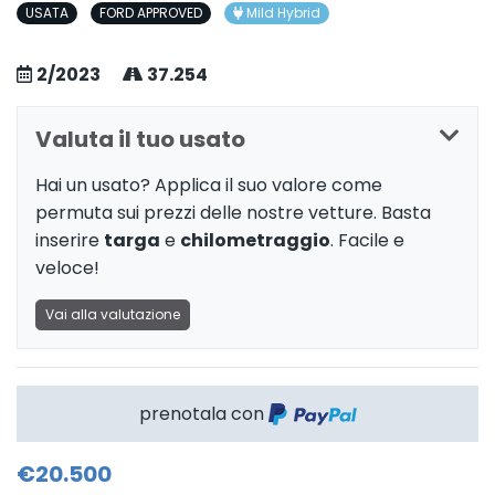
USATA
FORD APPROVED
Mild Hybrid
2/2023
37.254
Valuta il tuo usato
Hai un usato? Applica il suo valore come
permuta sui prezzi delle nostre vetture. Basta
inserire
targa
e
chilometraggio
. Facile e
veloce!
Vai alla valutazione
prenotala con
€20.500