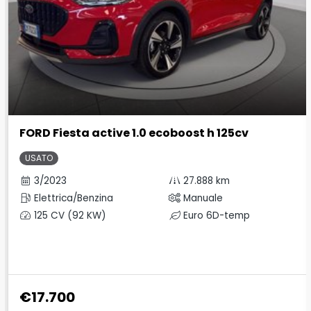
FORD Fiesta active 1.0 ecoboost h 125cv
USATO
3/2023
27.888 km
Elettrica/Benzina
Manuale
125 CV (92 KW)
Euro 6D-temp
€17.700