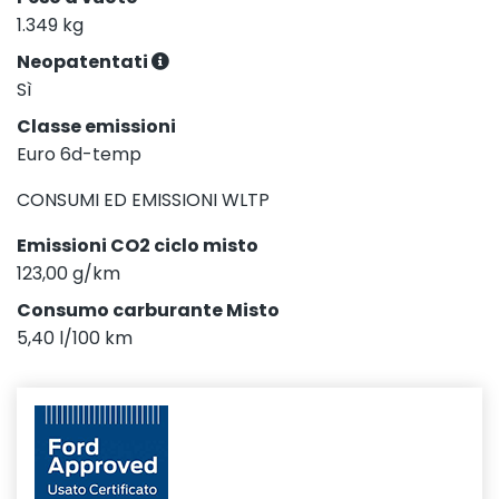
1.349 kg
Neopatentati
Sì
Classe emissioni
Euro 6d-temp
CONSUMI ED EMISSIONI WLTP
Emissioni CO2 ciclo misto
123,00 g/km
Consumo carburante Misto
5,40 l/100 km