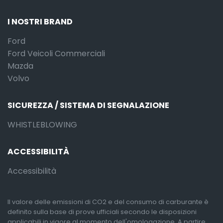
I NOSTRI BRAND
Ford
Ford Veicoli Commerciali
Mazda
Volvo
SICUREZZA / SISTEMA DI SEGNALAZIONE
WHISTLEBLOWING
ACCESSIBILITÀ
Accessibilità
Il valore delle emissioni di CO2 e del consumo di carburante è
definito sulla base di prove ufficiali secondo le disposizioni
applicabili in vigore al momento dell'omologazione. A partire