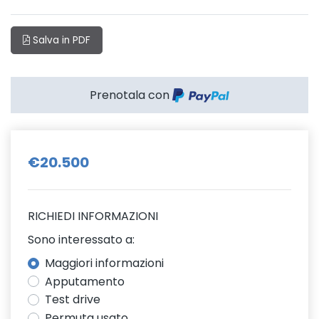
Salva in PDF
Prenotala con
€20.500
RICHIEDI INFORMAZIONI
Sono interessato a:
Maggiori informazioni
Apputamento
Test drive
Permuta usato