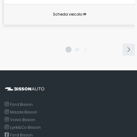
Scheda veicolo
Ford Bisson
Mazda Bisson
Volvo Bisson
Lynk&Co Bisson
Ford Bisson