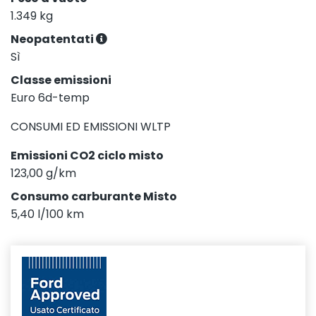
1.349 kg
Neopatentati
Sì
Classe emissioni
Euro 6d-temp
CONSUMI ED EMISSIONI WLTP
Emissioni CO2 ciclo misto
123,00 g/km
Consumo carburante Misto
5,40 l/100 km