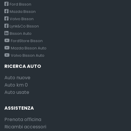
Ford Bisson
Mazda Bisson
Volvo Bisson
Lynk&Co Bisson
Bisson Auto
FordStore Bisson
Mazda Bisson Auto
Volvo Bisson Auto
RICERCA AUTO
Auto nuove
Auto km 0
Auto usate
ASSISTENZA
Prenota officina
Ricambi accessori