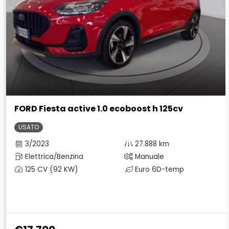
FORD Fiesta active 1.0 ecoboost h 125cv
USATO
3/2023
27.888 km
Elettrica/Benzina
Manuale
125 CV (92 KW)
Euro 6D-temp