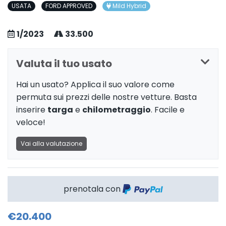
USATA
FORD APPROVED
Mild Hybrid
1/2023
33.500
Valuta il tuo usato
Hai un usato? Applica il suo valore come
permuta sui prezzi delle nostre vetture. Basta
inserire
targa
e
chilometraggio
. Facile e
veloce!
Vai alla valutazione
prenotala con
€20.400