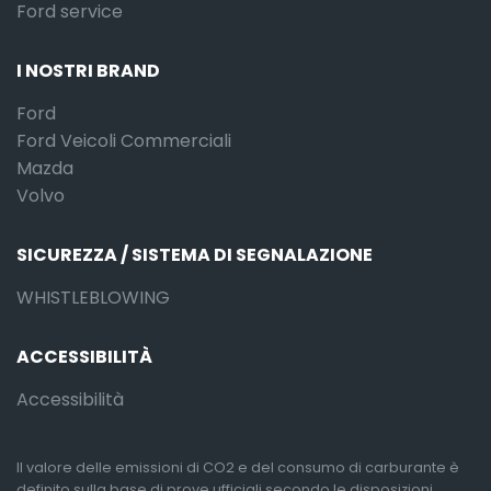
Ford service
I NOSTRI BRAND
Ford
Ford Veicoli Commerciali
Mazda
Volvo
SICUREZZA / SISTEMA DI SEGNALAZIONE
WHISTLEBLOWING
ACCESSIBILITÀ
Accessibilità
Il valore delle emissioni di CO2 e del consumo di carburante è
definito sulla base di prove ufficiali secondo le disposizioni