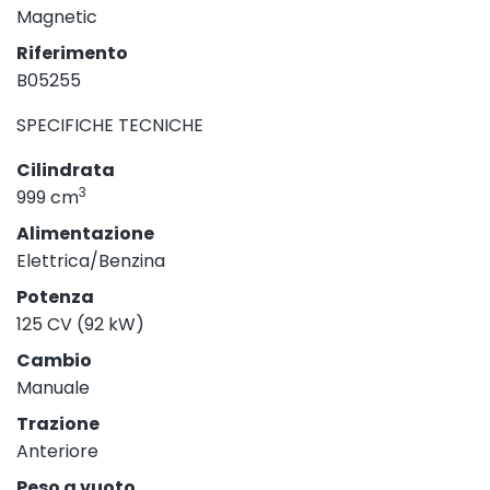
Magnetic
Riferimento
B05255
SPECIFICHE TECNICHE
Cilindrata
3
999 cm
Alimentazione
Elettrica/Benzina
Potenza
125 CV (92 kW)
Cambio
Manuale
Trazione
Anteriore
Peso a vuoto