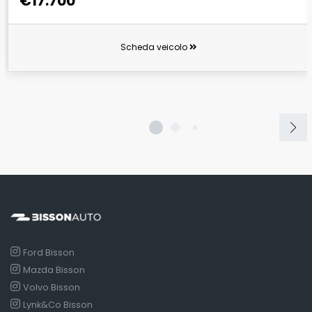
€17.700
Scheda veicolo
Ford Bisson
Mazda Bisson
Volvo Bisson
Lynk&Co Bisson