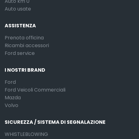
Auto km 0
Auto usate
ASSISTENZA
Prenota officina
Ricambi accessori
Ford service
I NOSTRI BRAND
Ford
Ford Veicoli Commerciali
Mazda
Volvo
SICUREZZA / SISTEMA DI SEGNALAZIONE
WHISTLEBLOWING