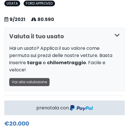
USATA
FORD APPROVED
9/2021
80.590
Valuta il tuo usato
Hai un usato? Applica il suo valore come
permuta sui prezzi delle nostre vetture. Basta
inserire
targa
e
chilometraggio
. Facile e
veloce!
Vai alla valutazione
prenotala con
€20.000