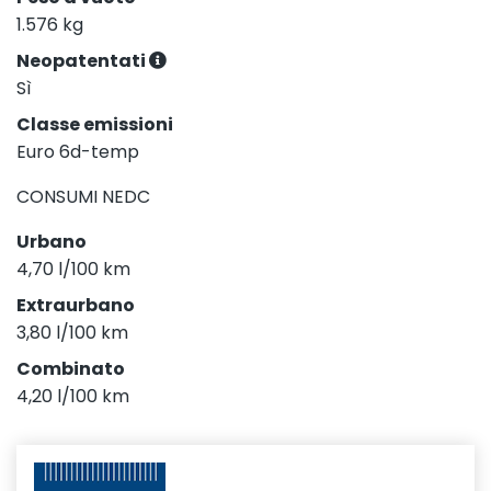
1.576 kg
Neopatentati
Sì
Classe emissioni
Euro 6d-temp
CONSUMI NEDC
Urbano
4,70 l/100 km
Extraurbano
3,80 l/100 km
Combinato
4,20 l/100 km