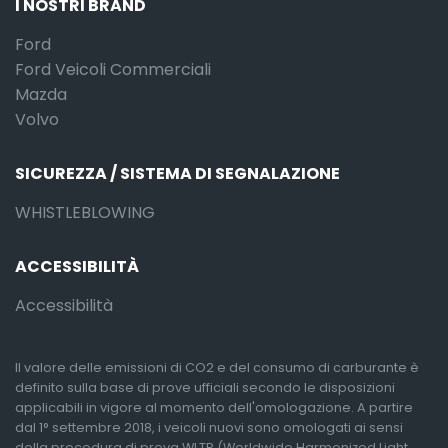
I NOSTRI BRAND
Ford
Ford Veicoli Commerciali
Mazda
Volvo
SICUREZZA / SISTEMA DI SEGNALAZIONE
WHISTLEBLOWING
ACCESSIBILITÀ
Accessibilità
Il valore delle emissioni di CO2 e del consumo di carburante è
definito sulla base di prove ufficiali secondo le disposizioni
applicabili in vigore al momento dell'omologazione. A partire
dal 1° settembre 2018, i veicoli nuovi sono omologati ai sensi
della procedura di prova WLTP (Worldwide Harmonized Light