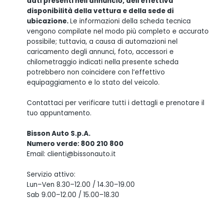
dati presenti nell'annuncio, dell'effettiva
disponibilità della vettura e della sede di
ubicazione.
Le informazioni della scheda tecnica
vengono compilate nel modo più completo e accurato
possibile; tuttavia, a causa di automazioni nel
caricamento degli annunci, foto, accessori e
chilometraggio indicati nella presente scheda
potrebbero non coincidere con l’effettivo
equipaggiamento e lo stato del veicolo.
Contattaci per verificare tutti i dettagli e prenotare il
tuo appuntamento.
Bisson Auto S.p.A.
Numero verde: 800 210 800
Email: clienti@bissonauto.it
Servizio attivo:
Lun–Ven 8.30–12.00 / 14.30–19.00
Sab 9.00–12.00 / 15.00–18.30