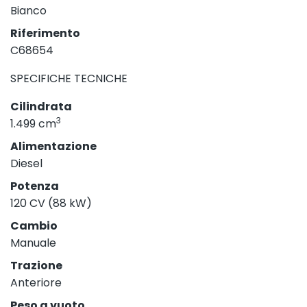
Bianco
Riferimento
C68654
SPECIFICHE TECNICHE
Cilindrata
3
1.499 cm
Alimentazione
Diesel
Potenza
120 CV (88 kW)
Cambio
Manuale
Trazione
Anteriore
Peso a vuoto