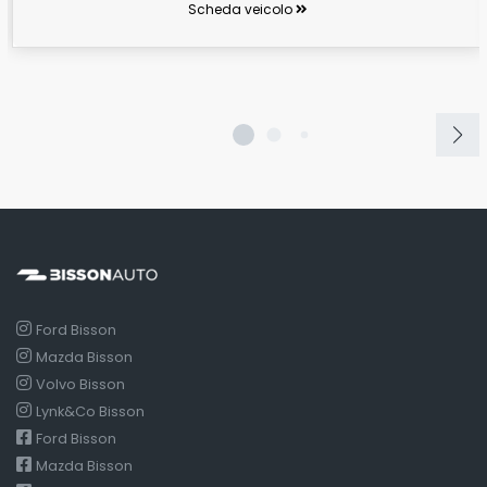
Scheda veicolo
Ford Bisson
Mazda Bisson
Volvo Bisson
Lynk&Co Bisson
Ford Bisson
Mazda Bisson