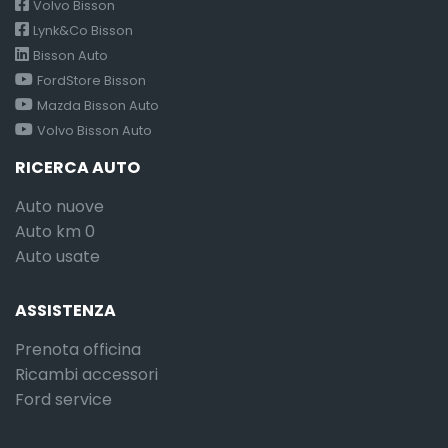
Volvo Bisson
Lynk&Co Bisson
Bisson Auto
FordStore Bisson
Mazda Bisson Auto
Volvo Bisson Auto
RICERCA AUTO
Auto nuove
Auto km 0
Auto usate
ASSISTENZA
Prenota officina
Ricambi accessori
Ford service