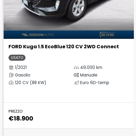
FORD Kuga 1.5 EcoBlue 120 CV 2WD Connect
USATO
1/2021
49.000 km
Gasolio
Manuale
120 CV (88 KW)
Euro 6D-temp
PREZZO
€18.900