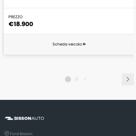
PREZZO
€18.900
Scheda veicolo
Ford Bisson