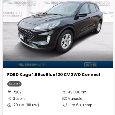
FORD Kuga 1.5 EcoBlue 120 CV 2WD Connect
USATO
1/2021
49.000 km
Gasolio
Manuale
120 CV (88 KW)
Euro 6D-temp