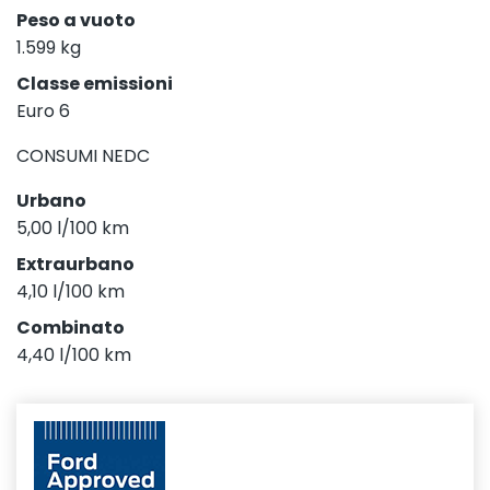
Peso a vuoto
1.599 kg
Classe emissioni
Euro 6
CONSUMI NEDC
Urbano
5,00 l/100 km
Extraurbano
4,10 l/100 km
Combinato
4,40 l/100 km