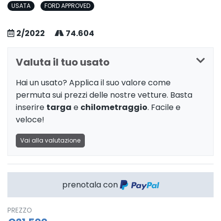
USATA
FORD APPROVED
2/2022
74.604
Valuta il tuo usato
Hai un usato? Applica il suo valore come
permuta sui prezzi delle nostre vetture. Basta
inserire
targa
e
chilometraggio
. Facile e
veloce!
Vai alla valutazione
prenotala con
PREZZO