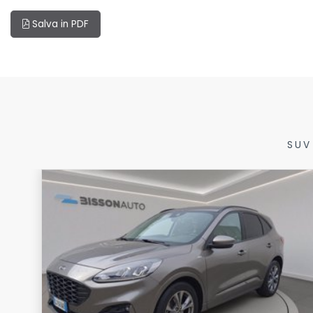
Salva in PDF
SUV