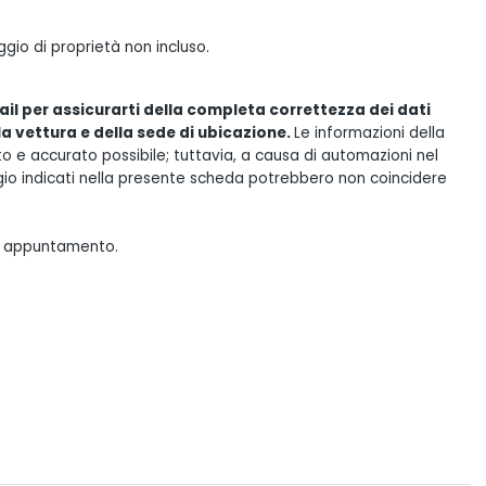
gio di proprietà non incluso.
il per assicurarti della completa correttezza dei dati
lla vettura e della sede di ubicazione.
Le informazioni della
e accurato possibile; tuttavia, a causa di automazioni nel
gio indicati nella presente scheda potrebbero non coincidere
tuo appuntamento.