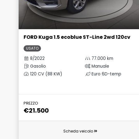
FORD Kuga 1.5 ecoblue ST-Line 2wd 120cv
USATO
8/2022
77.000 km
Gasolio
Manuale
120 CV (88 KW)
Euro 6D-temp
PREZZO
€21.500
Scheda veicolo