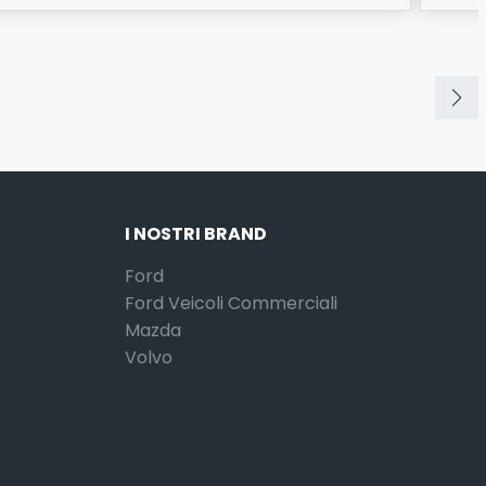
I NOSTRI BRAND
Ford
Ford Veicoli Commerciali
Mazda
Volvo