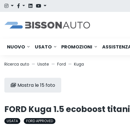
NUOVO
USATO
PROMOZIONI
ASSISTENZ
Ricerca auto
Usate
Ford
Kuga
Mostra le 15 foto
FORD Kuga 1.5 ecoboost titan
USATA
FORD APPROVED