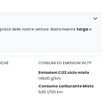
prezzi delle nostre vetture. Basta inserire
targa
e
NICHE
CONSUMI ED EMISSIONI WLTP
Emissioni CO2 ciclo misto
149,00 g/km
Consumo carburante Misto
6,60 l/100 km