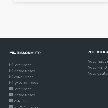
RICERCA 
Auto nuov
Ford Bisson
Auto km 0
Mazda Bisson
Auto usate
Volvo Bisson
Lynk&Co Bisson
Ford Bisson
Mazda Bisson
Volvo Bisson
Lynk&Co Bisson