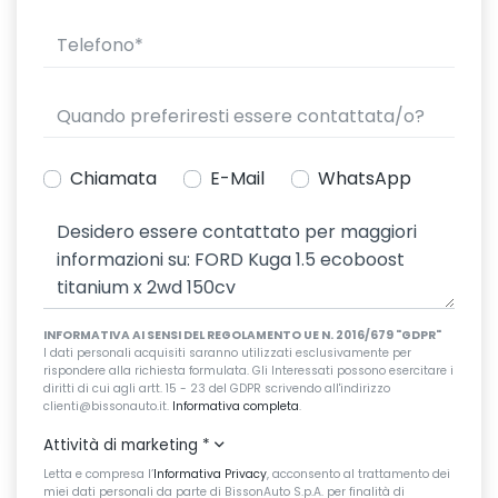
Chiamata
E-Mail
WhatsApp
INFORMATIVA AI SENSI DEL REGOLAMENTO UE N. 2016/679 "GDPR"
I dati personali acquisiti saranno utilizzati esclusivamente per
rispondere alla richiesta formulata. Gli Interessati possono esercitare i
diritti di cui agli artt. 15 - 23 del GDPR scrivendo all'indirizzo
clienti@bissonauto.it.
Informativa completa
.
Attività di marketing
*
Letta e compresa l’
Informativa Privacy
, acconsento al trattamento dei
miei dati personali da parte di BissonAuto S.p.A. per finalità di