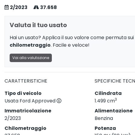
2/2023
37.658
Valuta il tuo usato
Hai un usato? Applica il suo valore come permuta sui 
chilometraggio
. Facile e veloce!
Vai alla valutazione
CARATTERISTICHE
SPECIFICHE TEC
Tipo di veicolo
Cilindrata
3
Usata Ford Approved
1.499 cm
Immatricolazione
Alimentazione
2/2023
Benzina
Chilometraggio
Potenza