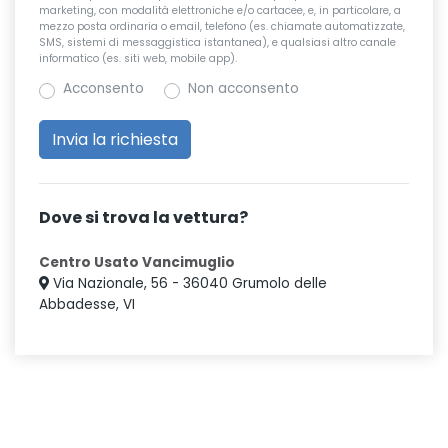
marketing, con modalità elettroniche e/o cartacee, e, in particolare, a
mezzo posta ordinaria o email, telefono (es. chiamate automatizzate,
SMS, sistemi di messaggistica istantanea), e qualsiasi altro canale
informatico (es. siti web, mobile app).
Acconsento
Non acconsento
Dove si trova la vettura?
Centro Usato Vancimuglio
Via Nazionale, 56 - 36040 Grumolo delle
Abbadesse, VI