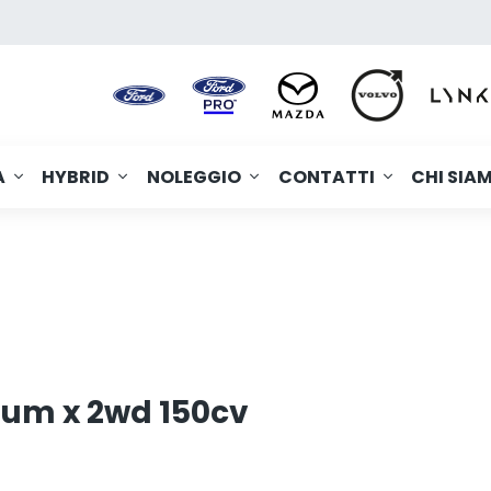
A
HYBRID
NOLEGGIO
CONTATTI
CHI SIA
ium x 2wd 150cv