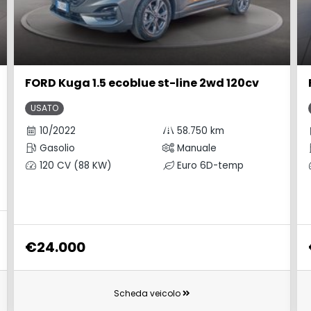
FORD Kuga 1.5 ecoblue st-line 2wd 120cv
USATO
10/2022
58.750 km
Gasolio
Manuale
120 CV (88 KW)
Euro 6D-temp
€24.000
Scheda veicolo