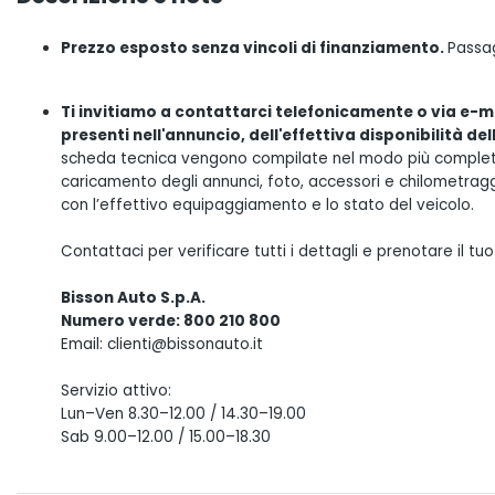
Prezzo esposto senza vincoli di finanziamento.
Passag
Ti invitiamo a contattarci telefonicamente o via e-ma
presenti nell'annuncio, dell'effettiva disponibilità de
scheda tecnica vengono compilate nel modo più completo 
caricamento degli annunci, foto, accessori e chilometrag
con l’effettivo equipaggiamento e lo stato del veicolo.
Contattaci per verificare tutti i dettagli e prenotare il 
Bisson Auto S.p.A.
Numero verde: 800 210 800
Email: clienti@bissonauto.it
Servizio attivo:
Lun–Ven 8.30–12.00 / 14.30–19.00
Sab 9.00–12.00 / 15.00–18.30