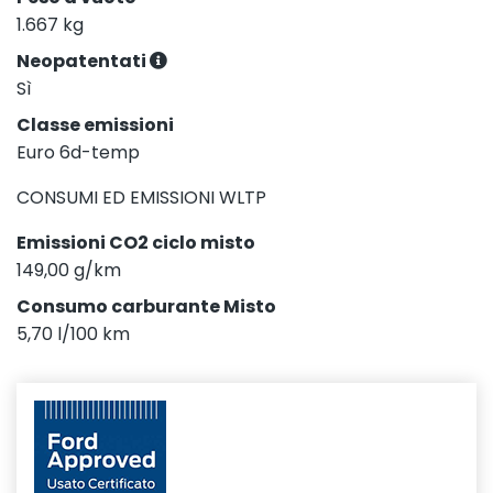
1.667 kg
Neopatentati
Sì
Classe emissioni
Euro 6d-temp
CONSUMI ED EMISSIONI WLTP
Emissioni CO2 ciclo misto
149,00 g/km
Consumo carburante Misto
5,70 l/100 km