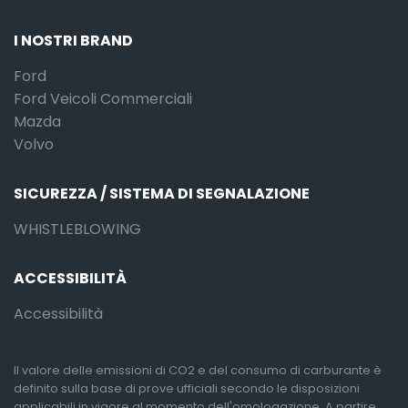
I NOSTRI BRAND
Ford
Ford Veicoli Commerciali
Mazda
Volvo
SICUREZZA / SISTEMA DI SEGNALAZIONE
WHISTLEBLOWING
ACCESSIBILITÀ
Accessibilità
Il valore delle emissioni di CO2 e del consumo di carburante è
definito sulla base di prove ufficiali secondo le disposizioni
applicabili in vigore al momento dell'omologazione. A partire