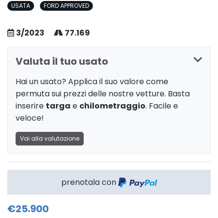
USATA
FORD APPROVED
3/2023
77.169
Valuta il tuo usato
Hai un usato? Applica il suo valore come
permuta sui prezzi delle nostre vetture. Basta
inserire
targa
e
chilometraggio
. Facile e
veloce!
Vai alla valutazione
prenotala con
€25.900