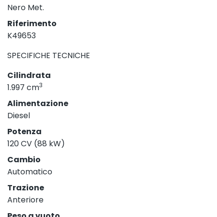
Nero Met.
Riferimento
K49653
SPECIFICHE TECNICHE
Cilindrata
3
1.997 cm
Alimentazione
Diesel
Potenza
120 CV (88 kW)
Cambio
Automatico
Trazione
Anteriore
Peso a vuoto