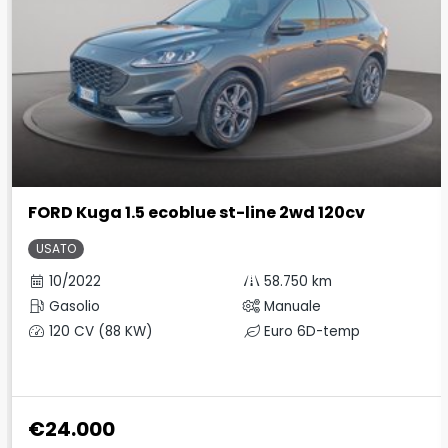
FORD Kuga 1.5 ecoblue st-line 2wd 120cv
USATO
10/2022
58.750 km
Gasolio
Manuale
120 CV (88 KW)
Euro 6D-temp
€24.000