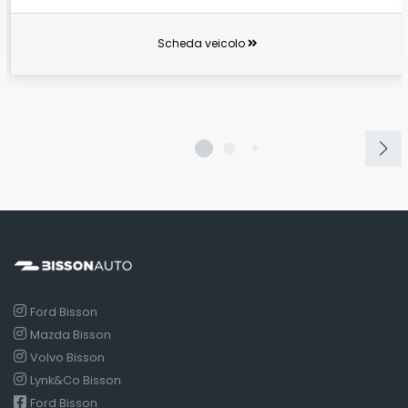
Scheda veicolo
Ford Bisson
Mazda Bisson
Volvo Bisson
Lynk&Co Bisson
Ford Bisson