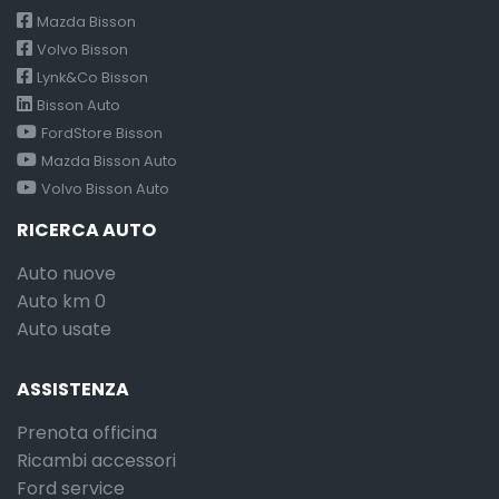
Mazda Bisson
Volvo Bisson
Lynk&Co Bisson
Bisson Auto
FordStore Bisson
Mazda Bisson Auto
Volvo Bisson Auto
RICERCA AUTO
Auto nuove
Auto km 0
Auto usate
ASSISTENZA
Prenota officina
Ricambi accessori
Ford service