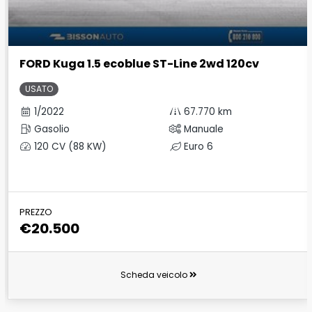
FORD Kuga 1.5 ecoblue ST-Line 2wd 120cv
USATO
1/2022
67.770 km
Gasolio
Manuale
120 CV (88 KW)
Euro 6
PREZZO
€20.500
Scheda veicolo