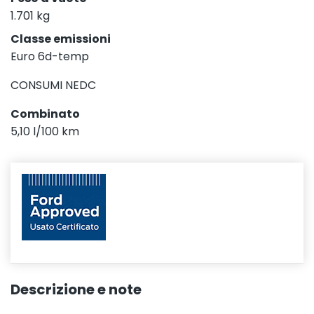
1.701 kg
Classe emissioni
Euro 6d-temp
CONSUMI NEDC
Combinato
5,10 l/100 km
Descrizione e note