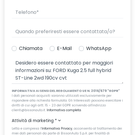
Chiamata
E-Mail
WhatsApp
INFORMATIVA AI SENSI DEL REGOLAMENTO UE N. 2016/679 "GDPR"
I dati personali acquisiti saranno utilizzati esclusivamente per
rispondere alla richiesta formulata. Gli Interessati possono esercitare i
diritti di cui agli artt. 15 - 23 del GDPR scrivendo all'indirizzo
clienti@bissonauto.it.
Informativa completa
.
Attività di marketing
*
Letta e compresa l’
Informativa Privacy
, acconsento al trattamento dei
miei dati personali da parte di BissonAuto S.p.A. per finalità di