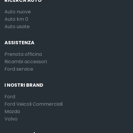
RICERCA AUTO
Auto nuove
Auto km 0
Auto usate
ASSISTENZA
Prenota officina
Ricambi accessori
Ford service
I NOSTRI BRAND
Ford
Ford Veicoli Commerciali
Mazda
Volvo