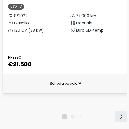
USATO
8/2022
77.000 km
Gasolio
Manuale
120 CV (88 KW)
Euro 6D-temp
PREZZO
€21.500
Scheda veicolo