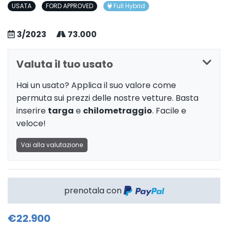
USATA
FORD APPROVED
Full Hybrid
3/2023
73.000
Valuta il tuo usato
Hai un usato? Applica il suo valore come
permuta sui prezzi delle nostre vetture. Basta
inserire
targa
e
chilometraggio
. Facile e
veloce!
Vai alla valutazione
prenotala con
€22.900