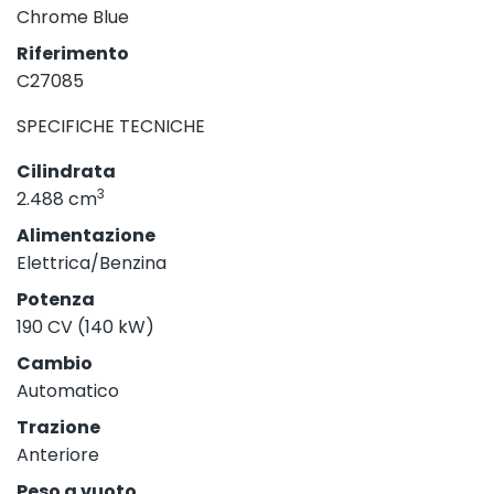
Chrome Blue
Riferimento
C27085
SPECIFICHE TECNICHE
Cilindrata
3
2.488 cm
Alimentazione
Elettrica/Benzina
Potenza
190 CV (140 kW)
Cambio
Automatico
Trazione
Anteriore
Peso a vuoto