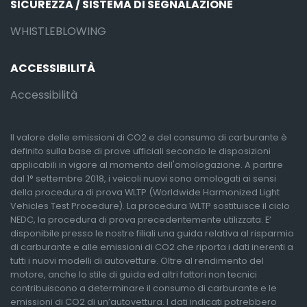
SICUREZZA / SISTEMA DI SEGNALAZIONE
WHISTLEBLOWING
ACCESSIBILITÀ
Accessibilità
Il valore delle emissioni di CO2 e del consumo di carburante è
definito sulla base di prove ufficiali secondo le disposizioni
applicabili in vigore al momento dell'omologazione. A partire
dal 1° settembre 2018, i veicoli nuovi sono omologati ai sensi
della procedura di prova WLTP (Worldwide Harmonized Light
Vehicles Test Procedure). La procedura WLTP sostituisce il ciclo
NEDC, la procedura di prova precedentemente utilizzata. E’
disponibile presso le nostre filiali una guida relativa al risparmio
di carburante e alle emissioni di CO2 che riporta i dati inerenti a
tutti i nuovi modelli di autovetture. Oltre al rendimento del
motore, anche lo stile di guida ed altri fattori non tecnici
contribuiscono a determinare il consumo di carburante e le
emissioni di CO2 di un’autovettura. I dati indicati potrebbero