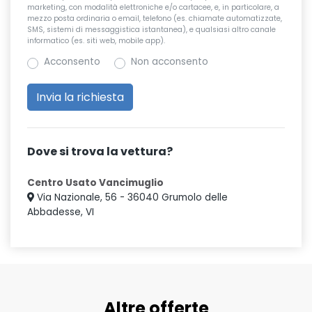
marketing, con modalità elettroniche e/o cartacee, e, in particolare, a
mezzo posta ordinaria o email, telefono (es. chiamate automatizzate,
SMS, sistemi di messaggistica istantanea), e qualsiasi altro canale
informatico (es. siti web, mobile app).
Acconsento
Non acconsento
Dove si trova la vettura?
Centro Usato Vancimuglio
Via Nazionale, 56 - 36040 Grumolo delle
Abbadesse, VI
Altre offerte