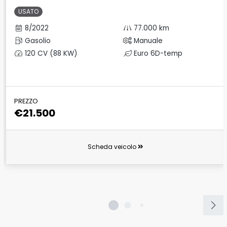
USATO
8/2022
77.000 km
Gasolio
Manuale
120 CV (88 KW)
Euro 6D-temp
PREZZO
€21.500
Scheda veicolo