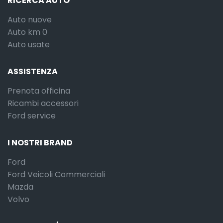
RICERCA AUTO
Auto nuove
Auto km 0
Auto usate
ASSISTENZA
Prenota officina
Ricambi accessori
Ford service
I NOSTRI BRAND
Ford
Ford Veicoli Commerciali
Mazda
Volvo