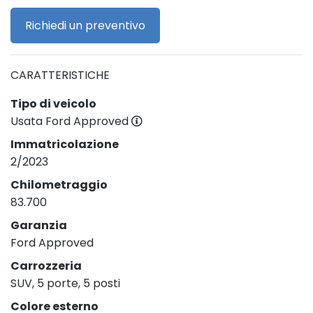
Richiedi un preventivo
CARATTERISTICHE
Tipo di veicolo
Usata Ford Approved
Immatricolazione
2/2023
Chilometraggio
83.700
Garanzia
Ford Approved
Carrozzeria
SUV, 5 porte, 5 posti
Colore esterno