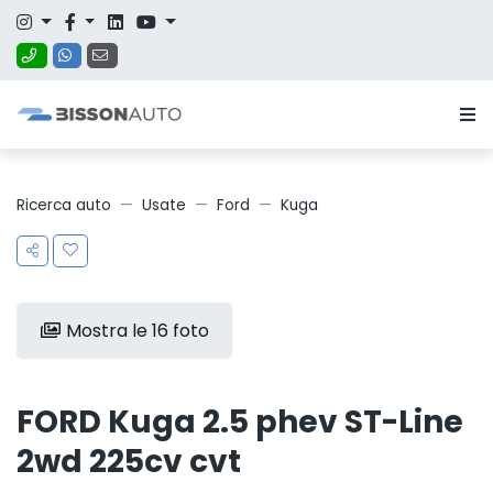
Ricerca auto
Usate
Ford
Kuga
Mostra le 16 foto
FORD Kuga 2.5 phev ST-Line
2wd 225cv cvt