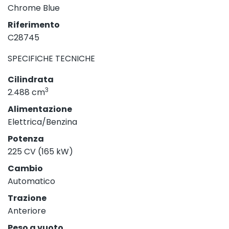
Chrome Blue
Riferimento
C28745
SPECIFICHE TECNICHE
Cilindrata
3
2.488 cm
Alimentazione
Elettrica/Benzina
Potenza
225 CV (165 kW)
Cambio
Automatico
Trazione
Anteriore
Peso a vuoto