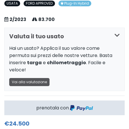
USATA
FORD APPROVED
Plug-In Hybrid
2/2023
83.700
Valuta il tuo usato
Hai un usato? Applica il suo valore come
permuta sui prezzi delle nostre vetture. Basta
inserire
targa
e
chilometraggio
. Facile e
veloce!
Vai alla valutazione
prenotala con
€24.500