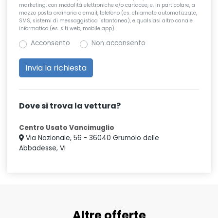
marketing, con modalità elettroniche e/o cartacee, e, in particolare, a
mezzo posta ordinaria o email, telefono (es. chiamate automatizzate,
SMS, sistemi di messaggistica istantanea), e qualsiasi altro canale
informatico (es. siti web, mobile app).
Acconsento
Non acconsento
Dove si trova la vettura?
Centro Usato Vancimuglio
Via Nazionale, 56 - 36040 Grumolo delle
Abbadesse, VI
Altre offerte