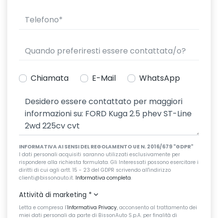
Chiamata
E-Mail
WhatsApp
INFORMATIVA AI SENSI DEL REGOLAMENTO UE N. 2016/679 "GDPR"
I dati personali acquisiti saranno utilizzati esclusivamente per
rispondere alla richiesta formulata. Gli Interessati possono esercitare i
diritti di cui agli artt. 15 - 23 del GDPR scrivendo all'indirizzo
clienti@bissonauto.it.
Informativa completa
.
Attività di marketing
*
Letta e compresa l’
Informativa Privacy
, acconsento al trattamento dei
miei dati personali da parte di BissonAuto S.p.A. per finalità di