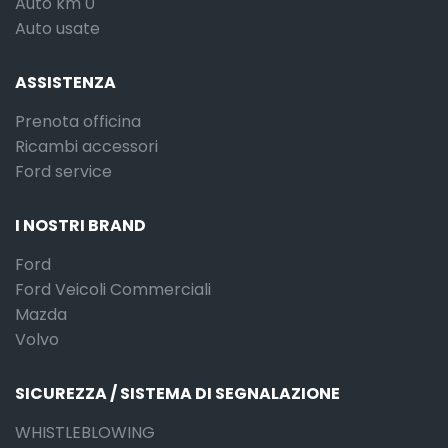
Auto km 0
Auto usate
ASSISTENZA
Prenota officina
Ricambi accessori
Ford service
I NOSTRI BRAND
Ford
Ford Veicoli Commerciali
Mazda
Volvo
SICUREZZA / SISTEMA DI SEGNALAZIONE
WHISTLEBLOWING