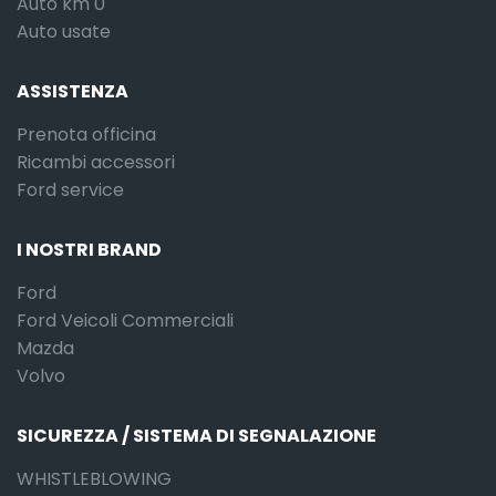
Auto km 0
Auto usate
ASSISTENZA
Prenota officina
Ricambi accessori
Ford service
I NOSTRI BRAND
Ford
Ford Veicoli Commerciali
Mazda
Volvo
SICUREZZA / SISTEMA DI SEGNALAZIONE
WHISTLEBLOWING