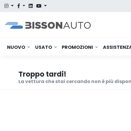
NUOVO
USATO
PROMOZIONI
ASSISTENZ
Troppo tardi!
La vettura che stai cercando non è più dispon