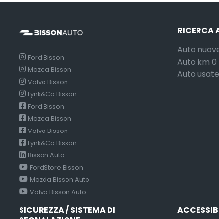
RICERCA 
Auto nuov
Ford Bisson
Auto km 0
Mazda Bisson
Auto usate
Volvo Bisson
Lynk&Co Bisson
Ford Bisson
Mazda Bisson
Volvo Bisson
Lynk&Co Bisson
Bisson Auto
FordStore Bisson
Mazda Bisson Auto
Volvo Bisson Auto
SICUREZZA / SISTEMA DI
ACCESSIB