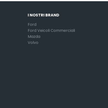
I NOSTRI BRAND
Ford
Ford Veicoli Commerciali
Mazda
Volvo