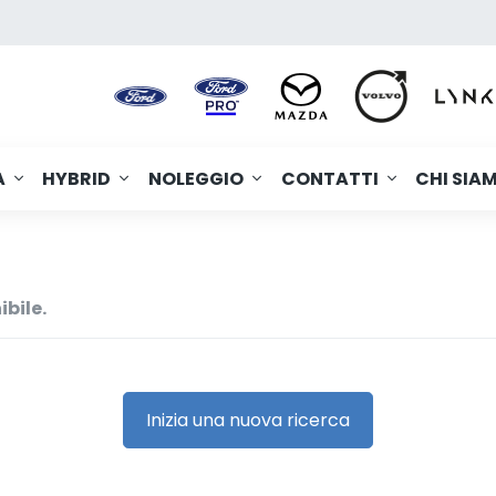
A
HYBRID
NOLEGGIO
CONTATTI
CHI SIA
ibile.
Inizia una nuova ricerca