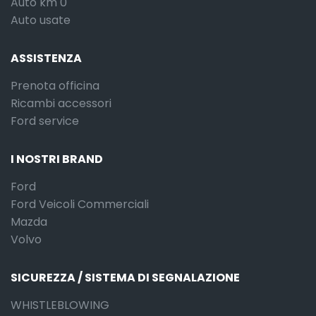
Auto km 0
Auto usate
ASSISTENZA
Prenota officina
Ricambi accessori
Ford service
I NOSTRI BRAND
Ford
Ford Veicoli Commerciali
Mazda
Volvo
SICUREZZA / SISTEMA DI SEGNALAZIONE
WHISTLEBLOWING