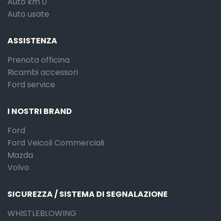
Auto km 0
Auto usate
ASSISTENZA
Prenota officina
Ricambi accessori
Ford service
I NOSTRI BRAND
Ford
Ford Veicoli Commerciali
Mazda
Volvo
SICUREZZA / SISTEMA DI SEGNALAZIONE
WHISTLEBLOWING