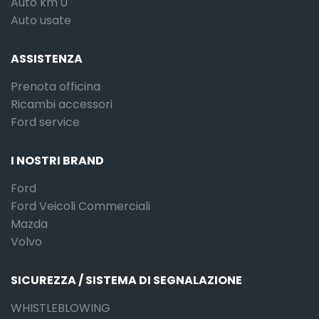
Auto km 0
Auto usate
ASSISTENZA
Prenota officina
Ricambi accessori
Ford service
I NOSTRI BRAND
Ford
Ford Veicoli Commerciali
Mazda
Volvo
SICUREZZA / SISTEMA DI SEGNALAZIONE
WHISTLEBLOWING