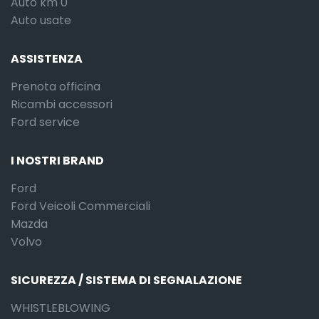
Auto km 0
Auto usate
ASSISTENZA
Prenota officina
Ricambi accessori
Ford service
I NOSTRI BRAND
Ford
Ford Veicoli Commerciali
Mazda
Volvo
SICUREZZA / SISTEMA DI SEGNALAZIONE
WHISTLEBLOWING