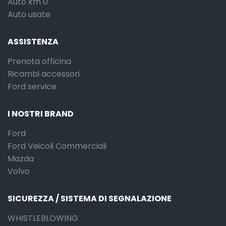
Auto km 0
Auto usate
ASSISTENZA
Prenota officina
Ricambi accessori
Ford service
I NOSTRI BRAND
Ford
Ford Veicoli Commerciali
Mazda
Volvo
SICUREZZA / SISTEMA DI SEGNALAZIONE
WHISTLEBLOWING