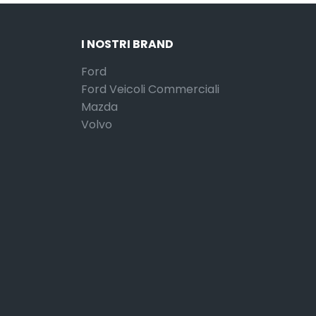
I NOSTRI BRAND
Ford
Ford Veicoli Commerciali
Mazda
Volvo