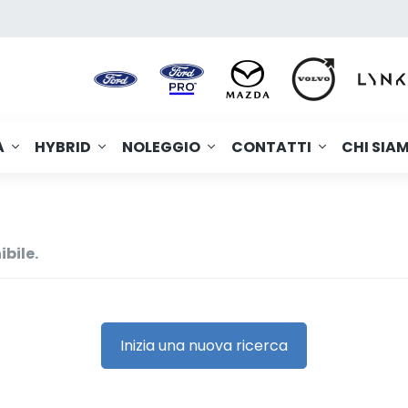
A
HYBRID
NOLEGGIO
CONTATTI
CHI SIA
ibile.
Inizia una nuova ricerca