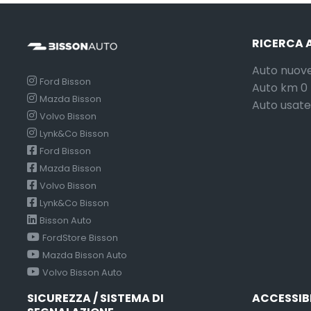
RICERCA 
Auto nuov
Ford Bisson
Auto km 0
Mazda Bisson
Auto usate
Volvo Bisson
Lynk&Co Bisson
Ford Bisson
Mazda Bisson
Volvo Bisson
Lynk&Co Bisson
Bisson Auto
FordStore Bisson
Mazda Bisson Auto
Volvo Bisson Auto
SICUREZZA / SISTEMA DI
ACCESSIB