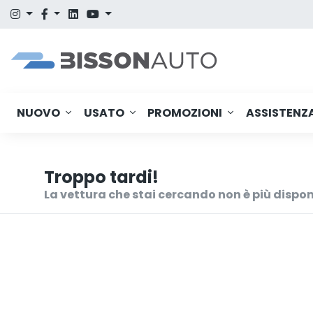
NUOVO
USATO
PROMOZIONI
ASSISTENZ
Troppo tardi!
La vettura che stai cercando non è più dispon