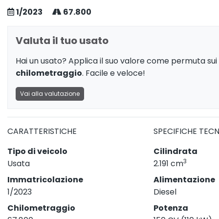
1/2023
67.800
Valuta il tuo usato
Hai un usato? Applica il suo valore come permuta sui 
chilometraggio
. Facile e veloce!
Vai alla valutazione
CARATTERISTICHE
SPECIFICHE TEC
Tipo di veicolo
Cilindrata
3
Usata
2.191 cm
Immatricolazione
Alimentazione
1/2023
Diesel
Chilometraggio
Potenza