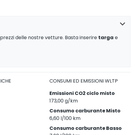
prezzi delle nostre vetture. Basta inserire
targa
e
NICHE
CONSUMI ED EMISSIONI WLTP
Emissioni CO2 ciclo misto
173,00 g/km
Consumo carburante Misto
6,60 l/100 km
Consumo carburante Basso