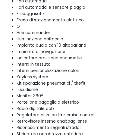
Fari automatici
Fari automatici e sensore pioggia
Fissaggi isofix
Freno di stazionamento elettrico
G
Hmi commander
Illuminazione abitacolo
Impianto audio con 10 altoparlanti
Impianto di navigazione
Indicatore pressione pneumatici
Interni in tessuto
Interni personalizzazione colori
Keyless system
Kit riparazione pneumatici / tirefit
Luci diurne
Monitor 360°
Portellone bagagliaio elettrico
Radio digitale dab
Regolatore di velocità - cruise control
Retrovisore interno anabbagliante
Riconoscimento segnali stradali
Sbrinatore parabrezza anteriore