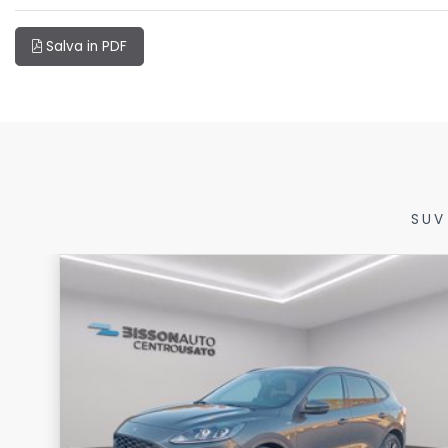
Salva in PDF
SUV