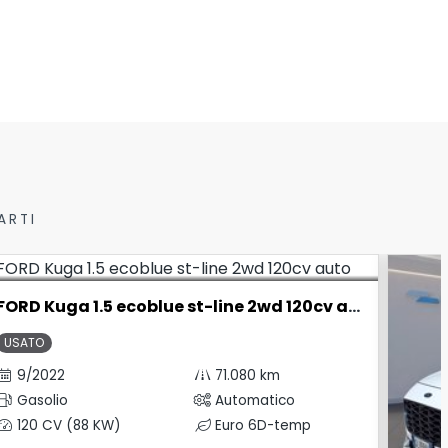
ARTI
FORD Kuga 1.5 ecoblue st-line 2wd 120cv auto
USATO
9/2022
71.080 km
Gasolio
Automatico
120 CV (88 KW)
Euro 6D-temp