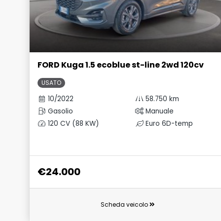
FORD Kuga 1.5 ecoblue st-line 2wd 120cv
USATO
10/2022
58.750 km
Gasolio
Manuale
120 CV (88 KW)
Euro 6D-temp
€24.000
Scheda veicolo