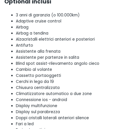
Optional inclusi
3 anni di garanzia (o 100.000km)
Adaptive cruise control
Airbag
Airbag a tendina
Alzacristalli elettrici anteriori e posteriori
Antifurto
Assistente alla frenata
Assistente per partenze in salita
Blind spot assist-rilevamento angolo cieco
Cambio al volante
Cassetto portaoggetti
Cerchi in lega da 19
Chiusura centralizzata
Climatizzatore automatico a due zone
Connessione ios - android
Display multifunzione
Display sul parabrezza
Doppi cristalli laterali anteriori silence
Fari a led