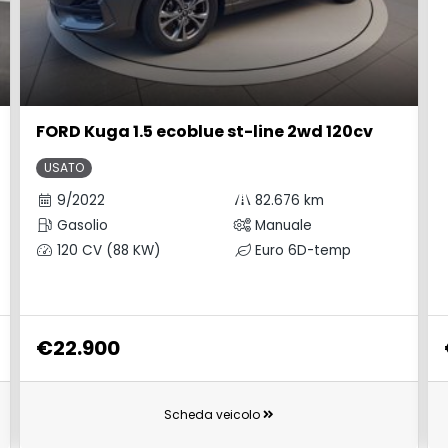
FORD Kuga 1.5 ecoblue st-line 2wd 120cv
USATO
9/2022
82.676 km
Gasolio
Manuale
120 CV (88 KW)
Euro 6D-temp
€22.900
Scheda veicolo