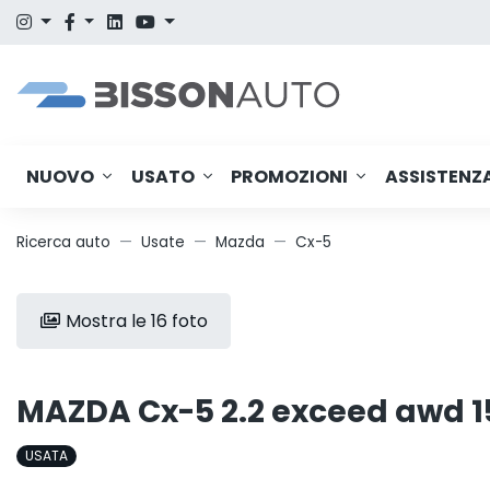
NUOVO
USATO
PROMOZIONI
ASSISTENZ
Ricerca auto
Usate
Mazda
Cx-5
Mostra le 16 foto
MAZDA Cx-5 2.2 exceed awd 1
USATA