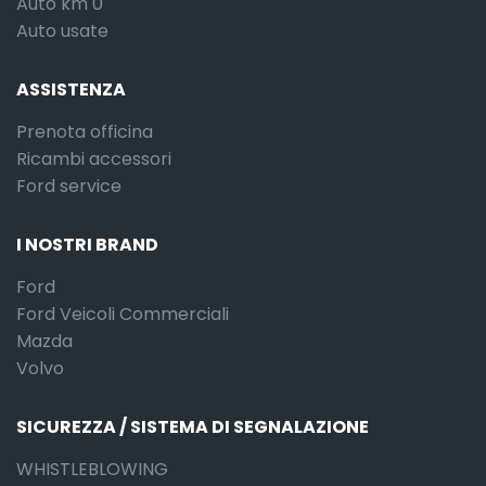
Auto km 0
Auto usate
ASSISTENZA
Prenota officina
Ricambi accessori
Ford service
I NOSTRI BRAND
Ford
Ford Veicoli Commerciali
Mazda
Volvo
SICUREZZA / SISTEMA DI SEGNALAZIONE
WHISTLEBLOWING