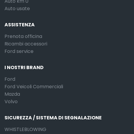
Auto km 0
Auto usate
ASSISTENZA
Prenota officina
Ricambi accessori
Ford service
I NOSTRI BRAND
Ford
Ford Veicoli Commerciali
Mazda
Volvo
SICUREZZA / SISTEMA DI SEGNALAZIONE
WHISTLEBLOWING