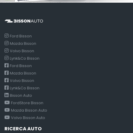
Ford Bisson
Mazda Bisson
Volvo Bisson
Lynk&Co Bisson
Ford Bisson
Mazda Bisson
Volvo Bisson
Lynk&Co Bisson
Bisson Auto
FordStore Bisson
Mazda Bisson Auto
Volvo Bisson Auto
RICERCA AUTO