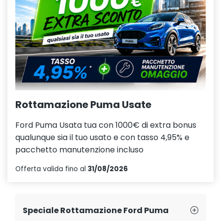
Rottamazione Puma Usate
Ford Puma Usata tua con 1000€ di extra bonus
qualunque sia il tuo usato e con tasso 4,95% e
pacchetto manutenzione incluso
Offerta valida fino al
31/08/2026
Speciale Rottamazione Ford Puma