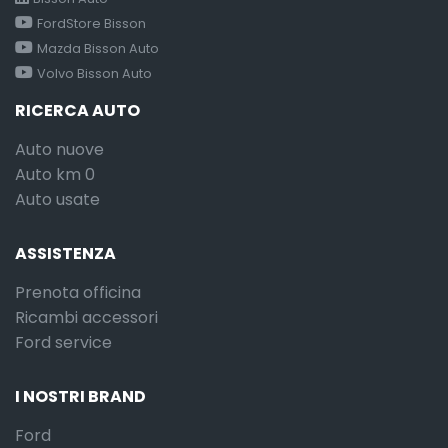
FordStore Bisson
Mazda Bisson Auto
Volvo Bisson Auto
RICERCA AUTO
Auto nuove
Auto km 0
Auto usate
ASSISTENZA
Prenota officina
Ricambi accessori
Ford service
I NOSTRI BRAND
Ford