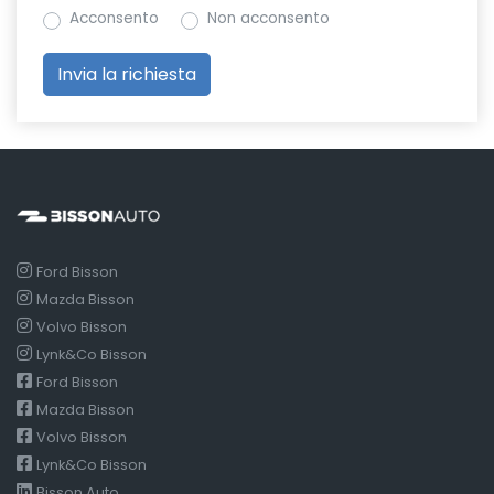
Acconsento
Non acconsento
Ford Bisson
Mazda Bisson
Volvo Bisson
Lynk&Co Bisson
Ford Bisson
Mazda Bisson
Volvo Bisson
Lynk&Co Bisson
Bisson Auto