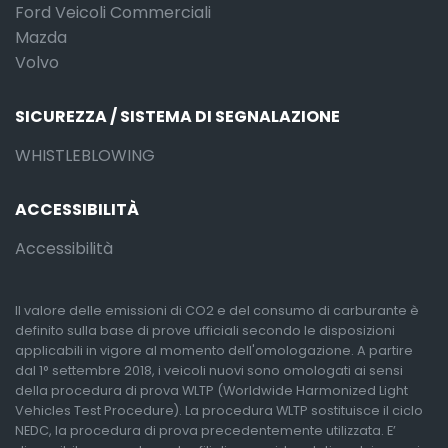
Ford Veicoli Commerciali
Mazda
Volvo
SICUREZZA / SISTEMA DI SEGNALAZIONE
WHISTLEBLOWING
ACCESSIBILITÀ
Accessibilità
Il valore delle emissioni di CO2 e del consumo di carburante è
definito sulla base di prove ufficiali secondo le disposizioni
applicabili in vigore al momento dell'omologazione. A partire
dal 1° settembre 2018, i veicoli nuovi sono omologati ai sensi
della procedura di prova WLTP (Worldwide Harmonized Light
Vehicles Test Procedure). La procedura WLTP sostituisce il ciclo
NEDC, la procedura di prova precedentemente utilizzata. E’