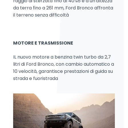
raggio di sterzata fino al 40%6 e a un'altezza
da terra fino a 261 mm, Ford Bronco affronta
il terreno senza difficoltà
MOTORE E TRASMISSIONE
IL nuovo motore a benzina twin turbo da 2,7
litri di Ford Bronco, con cambio automatico a
10 velocità, garantisce prestazioni di guida su
strada e fuoristrada