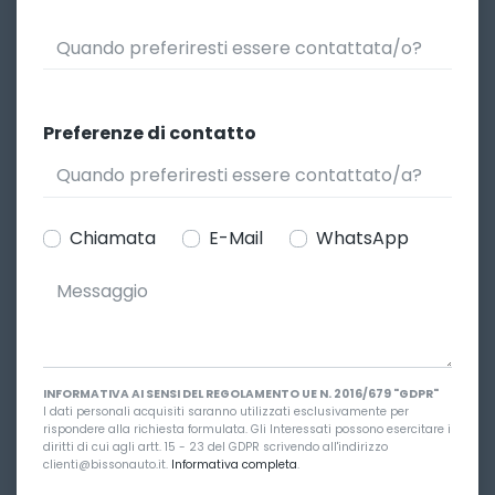
Preferenze di contatto
Chiamata
E-Mail
WhatsApp
INFORMATIVA AI SENSI DEL REGOLAMENTO UE N. 2016/679 "GDPR"
I dati personali acquisiti saranno utilizzati esclusivamente per
rispondere alla richiesta formulata. Gli Interessati possono esercitare i
diritti di cui agli artt. 15 - 23 del GDPR scrivendo all'indirizzo
clienti@bissonauto.it.
Informativa completa
.