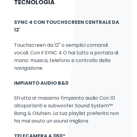
TECNOLOGIA
SYNC 4 CON TOUCHSCREEN CENTRALE DA
12'
Touchscreen da 12" o semplici comandi
vocali. Con il SYNC 4 O hai tutto a portata di
mano: musica, telefono e controllo della
navigazione
IMPIANTO AUDIO B&0
Sfrutta al massimo l'impianto audio Con 10
altoparlanti e subwoofer Sound System™
Bang & Olufsen. La tua playlist preferita non
ha mai avuto un sound migliore
TELECAMERA A 360°