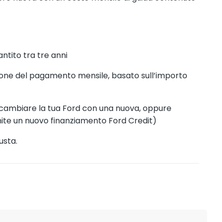
antito tra tre anni
azione del pagamento mensile, basato sull’importo
se cambiare la tua Ford con una nuova, oppure
amite un nuovo finanziamento Ford Credit)
usta.