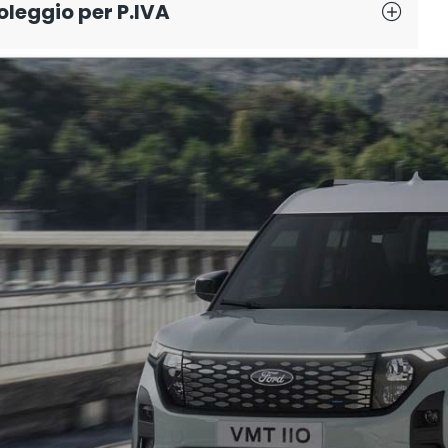
leggio per P.IVA