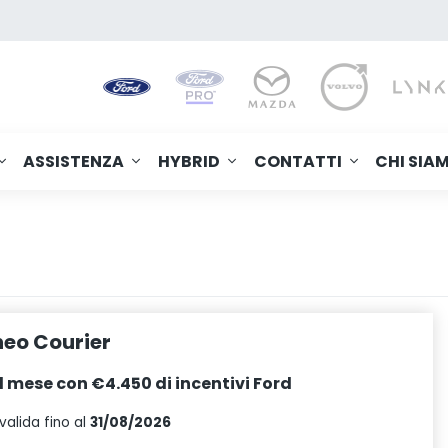
ASSISTENZA
HYBRID
CONTATTI
CHI SIA
eo Courier
l mese con €4.450 di incentivi Ford
valida fino al
31/08/2026