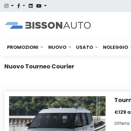
PROMOZIONI
NUOVO
USATO
NOLEGGIO
Nuovo Tourneo Courier
Tourn
€129 a
Offerta 