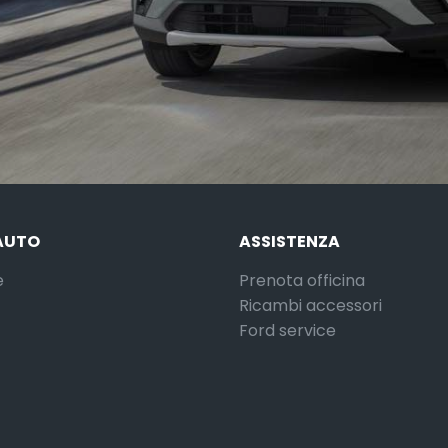
AUTO
ASSISTENZA
e
Prenota officina
Ricambi accessori
Ford service