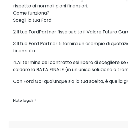
rispetto ai normali piani finanziari.
Come funziona?
Scegli la tua Ford
2.Il tuo FordPartner fissa subito il Valore Futuro Gar
3.Il tuo Ford Partner ti fornirà un esempio di quot
finanziato.
4.Al termine del contratto sei libero di scegliere 
saldare la RATA FINALE (in un’unica soluzione o tr
Con Ford Go! qualunque sia la tua scelta, è quella gi
Note legali