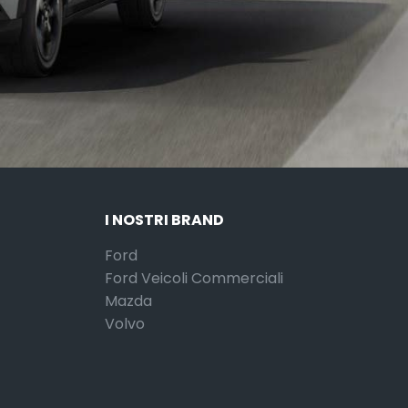
I NOSTRI BRAND
Ford
Ford Veicoli Commerciali
Mazda
Volvo