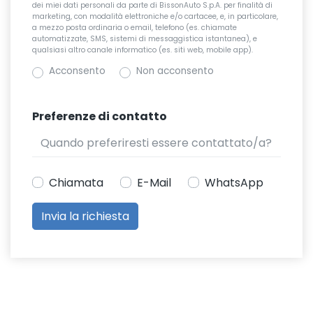
dei miei dati personali da parte di BissonAuto S.p.A. per finalità di
marketing, con modalità elettroniche e/o cartacee, e, in particolare,
a mezzo posta ordinaria o email, telefono (es. chiamate
automatizzate, SMS, sistemi di messaggistica istantanea), e
qualsiasi altro canale informatico (es. siti web, mobile app).
Acconsento
Non acconsento
Preferenze di contatto
Chiamata
E-Mail
WhatsApp