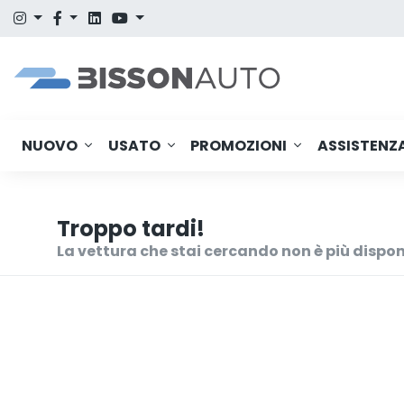
NUOVO
USATO
PROMOZIONI
ASSISTENZ
Troppo tardi!
La vettura che stai cercando non è più dispon