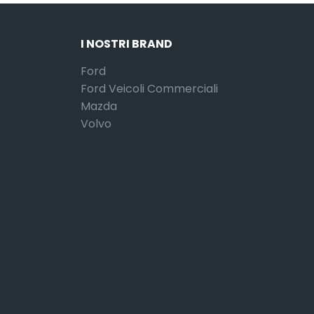
I NOSTRI BRAND
Ford
Ford Veicoli Commerciali
Mazda
Volvo