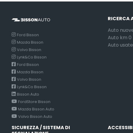
RICERCA 
Auto nuov
Ford Bisson
Auto km 0
Mazda Bisson
Auto usate
Volvo Bisson
Lynk&Co Bisson
Ford Bisson
Mazda Bisson
Volvo Bisson
Lynk&Co Bisson
Bisson Auto
FordStore Bisson
Mazda Bisson Auto
Volvo Bisson Auto
SICUREZZA / SISTEMA DI
ACCESSIB