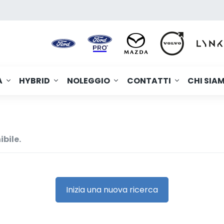
A
HYBRID
NOLEGGIO
CONTATTI
CHI SIA
ibile.
Inizia una nuova ricerca