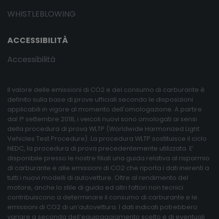
WHISTLEBLOWING
ACCESSIBILITÀ
Accessibilità
Il valore delle emissioni di CO2 e del consumo di carburante è
definito sulla base di prove ufficiali secondo le disposizioni
applicabili in vigore al momento dell'omologazione. A partire
dal 1° settembre 2018, i veicoli nuovi sono omologati ai sensi
della procedura di prova WLTP (Worldwide Harmonized Light
Vehicles Test Procedure). La procedura WLTP sostituisce il ciclo
NEDC, la procedura di prova precedentemente utilizzata. E’
disponibile presso le nostre filiali una guida relativa al risparmio
di carburante e alle emissioni di CO2 che riporta i dati inerenti a
tutti i nuovi modelli di autovetture. Oltre al rendimento del
motore, anche lo stile di guida ed altri fattori non tecnici
contribuiscono a determinare il consumo di carburante e le
emissioni di CO2 di un’autovettura. I dati indicati potrebbero
variare a seconda dell’equipaggiamento scelto e di eventuali