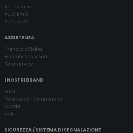
Auto nuove
Auto km 0
Auto usate
ASSISTENZA
Prenota officina
Ricambi accessori
Ford service
I NOSTRI BRAND
Ford
Ford Veicoli Commerciali
Mazda
Volvo
SICUREZZA / SISTEMA DI SEGNALAZIONE