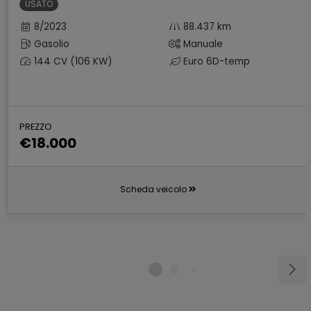
USATO
8/2023
88.437 km
Gasolio
Manuale
144 CV (106 KW)
Euro 6D-temp
PREZZO
€18.000
Scheda veicolo