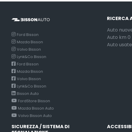
RICERCA 
Auto nuov
Ford Bisson
Auto km 0
Mazda Bisson
Auto usate
Volvo Bisson
Lynk&Co Bisson
Ford Bisson
Mazda Bisson
Volvo Bisson
Lynk&Co Bisson
Bisson Auto
FordStore Bisson
Mazda Bisson Auto
Volvo Bisson Auto
SICUREZZA / SISTEMA DI
ACCESSIB