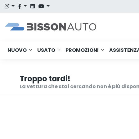
NUOVO
USATO
PROMOZIONI
ASSISTENZ
Troppo tardi!
La vettura che stai cercando non è più dispon