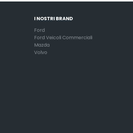
I NOSTRI BRAND
Ford
Ford Veicoli Commerciali
Mazda
Volvo