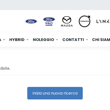
A
HYBRID
NOLEGGIO
CONTATTI
CHI SIA
ibile.
Inizia una nuova ricerca