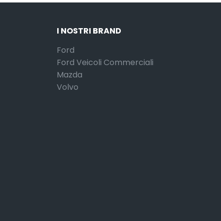
I NOSTRI BRAND
Ford
Ford Veicoli Commerciali
Mazda
Volvo