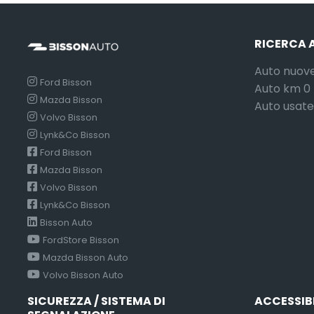
RICERCA 
Auto nuov
Ford Bisson
Auto km 0
Mazda Bisson
Auto usate
Volvo Bisson
Lynk&Co Bisson
Ford Bisson
Mazda Bisson
Volvo Bisson
Lynk&Co Bisson
Bisson Auto
FordStore Bisson
Mazda Bisson Auto
Volvo Bisson Auto
SICUREZZA / SISTEMA DI
ACCESSIB