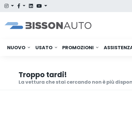
NUOVO
USATO
PROMOZIONI
ASSISTENZ
Troppo tardi!
La vettura che stai cercando non è più dispon