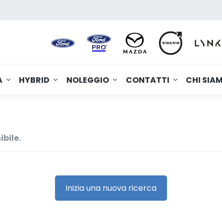
A
HYBRID
NOLEGGIO
CONTATTI
CHI SIA
ibile.
Inizia una nuova ricerca